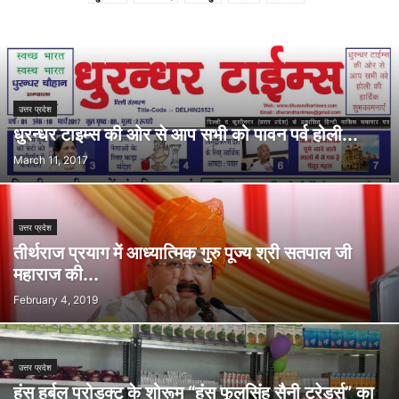
उत्तर प्रदेश
धुरन्धर टाइम्स की ओर से आप सभी को पावन पर्व होली...
March 11, 2017
उत्तर प्रदेश
तीर्थराज प्रयाग में आध्यात्मिक गुरु पूज्य श्री सतपाल जी
महाराज की...
February 4, 2019
उत्तर प्रदेश
हंस हर्बल प्रोडक्ट के शोरूम “हंस फूलसिंह सैनी ट्रेडर्स” का