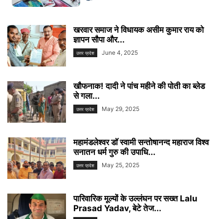
खरवार समाज ने विधायक असीम कुमार राय को
ज्ञापन सौपा और...
June 4, 2025
उत्तर प्रदेश
खौफनाक! दादी ने पांच महीने की पोती का ब्लेड
से गला...
May 29, 2025
उत्तर प्रदेश
महामंडलेश्वर डाॅ स्वामी सन्तोषानन्द महाराज विश्व
सनातन धर्म गुरु की उपाधि...
May 25, 2025
उत्तर प्रदेश
पारिवारिक मूल्यों के उल्लंघन पर सख्त Lalu
Prasad Yadav, बेटे तेज...