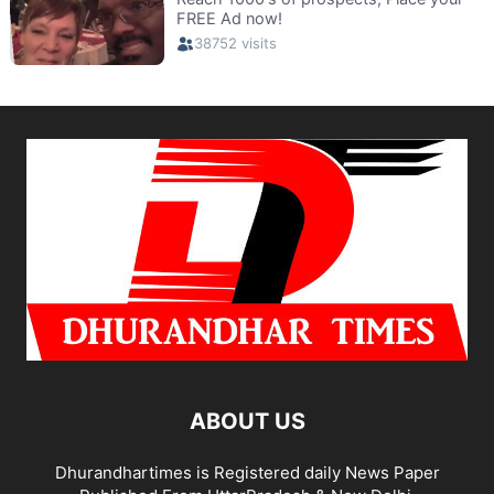
ABOUT US
Dhurandhartimes is Registered daily News Paper