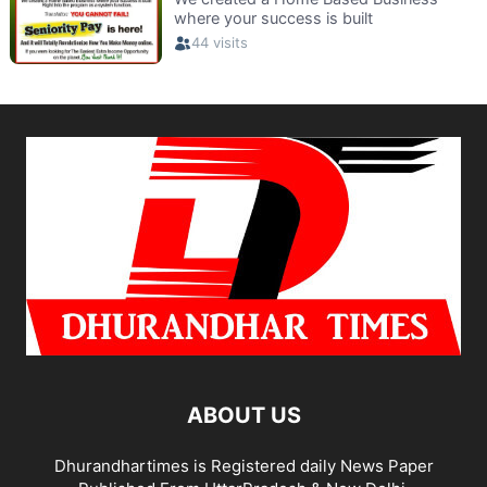
ABOUT US
Dhurandhartimes is Registered daily News Paper