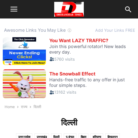
Home
राज्य
दिल्ली
दिल्ली
उत्तर प्रदेश
उत्तराखंड
दिल्ली
प.बंगाल
बिहार
हरियाणा
हिमालयन