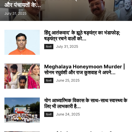
और पंचायतों के...
July 31, 2025
हिंदू आतंकवाद’ के झूठे षड्यंत्र का भंडाफोड़;
षड्यंत्र रचने वालों को...
July 31, 2025
दिल्ली
Meghalaya Honeymoon Murder |
सोनम रघुवंशी और राज कुशवाह ने अपने...
June 25, 2025
दिल्ली
योग आध्यात्मिक विकास के साथ-साथ स्वास्थ्य के
लिए भी लाभकारी है...
June 24, 2025
दिल्ली