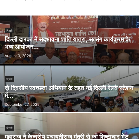
दिल्ली
दिल्ली द्वारका में सदभावना शांति यात्रा, सत्संग कार्यक्रम के
भव्य आयोजन...
August 3, 2026
दिल्ली
दो दिवसीय स्वच्छता अभियान के तहत नई दिल्ली रेलवे स्टेशन
में...
September 27, 2025
दिल्ली
महाराज ने केन्द्रीय पंचायतीराज मंत्री से की शिष्टाचार भेंट