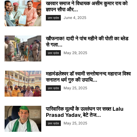
खरवार समाज ने विधायक असीम कुमार राय को
ज्ञापन सौपा और...
June 4, 2025
उत्तर प्रदेश
खौफनाक! दादी ने पांच महीने की पोती का ब्लेड
से गला...
May 29, 2025
उत्तर प्रदेश
महामंडलेश्वर डाॅ स्वामी सन्तोषानन्द महाराज विश्व
सनातन धर्म गुरु की उपाधि...
May 25, 2025
उत्तर प्रदेश
पारिवारिक मूल्यों के उल्लंघन पर सख्त Lalu
Prasad Yadav, बेटे तेज...
May 25, 2025
उत्तर प्रदेश