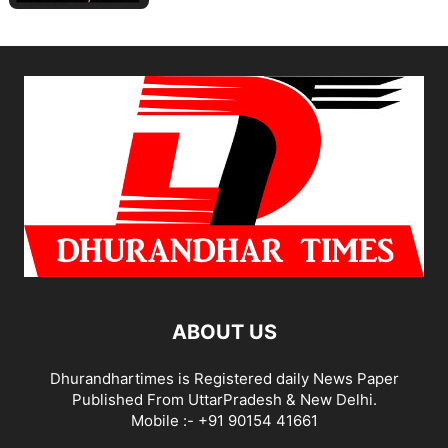
ABOUT US
Dhurandhartimes is Registered daily News Paper
Published From UttarPradesh & New Delhi.
Mobile :- +91 90154 41661