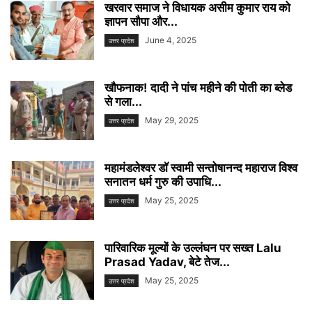
खरवार समाज ने विधायक असीम कुमार राय को
ज्ञापन सौपा और...
June 4, 2025
उत्तर प्रदेश
खौफनाक! दादी ने पांच महीने की पोती का ब्लेड
से गला...
May 29, 2025
उत्तर प्रदेश
महामंडलेश्वर डाॅ स्वामी सन्तोषानन्द महाराज विश्व
सनातन धर्म गुरु की उपाधि...
May 25, 2025
उत्तर प्रदेश
पारिवारिक मूल्यों के उल्लंघन पर सख्त Lalu
Prasad Yadav, बेटे तेज...
May 25, 2025
उत्तर प्रदेश