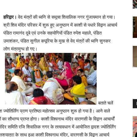
हरिद्वार।
वेद मंत्रों की ध्वनि से समूचा शिवालिक नगर गुंजायमान हो गया।
श्री शिव मंदिर परिसर में शुरू हुए अनुष्ठान में काशी से पधारे विद्वान आचार्य
पंडित रामानंद दूबे एवं उनके सहयोगियों पंडित रुपेश महाले, पंडित
उमाशंकर, पंडित सुनील कपूरिया के मुख से वेद मंत्रों की ध्वनि सुनकर
लोग मंत्रमुग्ध हो गए।
बताते चलें
श ज्योतिर्लिंग प्राण प्रतिष्ठा महोत्सव अनुष्ठान शुरू हो गया है। आने वाले
 दर्शनों का सौभाग्य प्राप्त होगा। काशी विश्वनाथ मंदिर वाराणसी के विद्वान आचार्यों
िव मंदिर समिति रजि शिवालिक नगर के तत्वावधान में आयोजित द्वादश ज्योतिर्लिंग
 कलशयात्रा के साथ हुआ काशी विश्वनाथ मंदिर, वाराणसी के विद्वान आचार्य