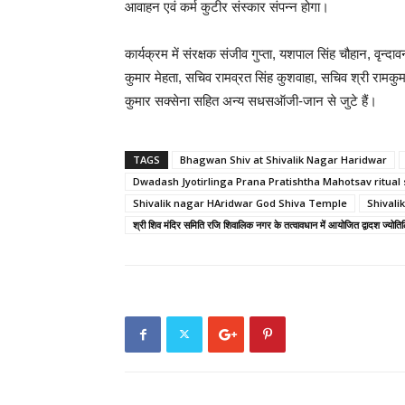
आवाहन एवं कर्म कुटीर संस्कार संपन्न होगा।
कार्यक्रम में संरक्षक संजीव गुप्ता, यशपाल सिंह चौहान, वृन्
कुमार मेहता, सचिव रामव्रत सिंह कुशवाहा, सचिव श्री रामकु
कुमार सक्सेना सहित अन्य सधसऑजी-जान से जुटे हैं।
TAGS
Bhagwan Shiv at Shivalik Nagar Haridwar
Dwadash Jyotirlinga Prana Pratishtha Mahotsav ritual 
Shivalik nagar HAridwar God Shiva Temple
Shivali
श्री शिव मंदिर समिति रजि शिवालिक नगर के तत्वावधान में आयोजित द्वादश ज्योतिर्ल