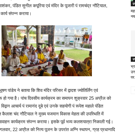
उत
माशंकर, पंडित सुनील कपूरिया एवं मंदिर के पूजारी पं रामचंद्र नौटियाल,
मह
 कार्य संपन्न कराया।
नया
उत
भ्
उत
पर
पांडेय ने बताया कि शिव मंदिर परिसर में द्वादश ज्योतिर्लिंग एवं
शुरू हो गया है। पांच दिवसीय कार्यक्रम का समापन शुक्रवार 25 अप्रैल को
विद्वान आचार्य पं रामानंद दूबे एवं उनके सहयोगी पं रूपेश महाले पंडित
ित कैलाश चंद नौटियाल ने मुख्य यजमान विकास मेहता की उपस्थिति में
ा आवाहन कार्यक्रम संपन्न कराया। इसके पूर्व भव्य कलशयात्रा निकाली गई।
 मंगलवार, 22 अप्रैल को नित्य पूजन के उपरांत अग्नि स्थापन, ग्रह प्रधानादि