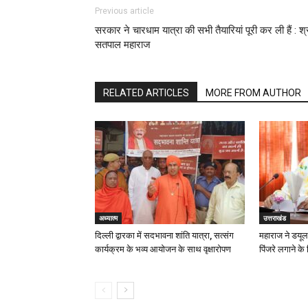
Previous article
सरकार ने चारधाम यात्रा की सभी तैयारियां पूरी कर ली हैं : श्
सतपाल महाराज
RELATED ARTICLES
MORE FROM AUTHOR
अध्यात्म
उत्तराखंड
दिल्ली द्वारका में सदभावना शांति यात्रा, सत्संग
महाराज ने डयूला
कार्यक्रम के भव्य आयोजन के साथ वृक्षारोपण
पिंजरे लगाने के द