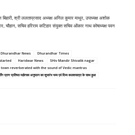
दावन बिहारी, श्री ललताप्रसाद अध्यक्ष अनिल कुमार माथुर, उपाध्यक्ष अशोक
मार, चौहान, सचिव हरिराम कटिहार संयुक्त सचिव ओंकार नाथ कोषाध्यक्ष पवन
Dhurandhar News
Dhurandhar Times
started
Haridwar News
SHiv Mandir Shivalik nagar
k town reverberated with the sound of Vedic mantras
िंग प्राण प्रतिष्ठा महोत्सव अनुष्ठान का शुभारंभ भव्य एवं दिव्य कलशयात्रा के साथ हुआ