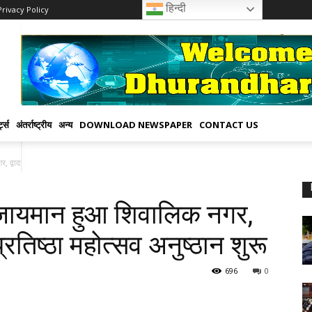
हिन्दी
Privacy Policy
्ट्स
अंतर्राष्ट्रीय
अन्य
DOWNLOAD NEWSPAPER
CONTACT US
 द्वादश ज्योतिर्लिंग प्राण...
 गूंजायमान हुआ शिवालिक नगर,
 प्रतिष्ठा महोत्सव अनुष्ठान शुरू
696
0