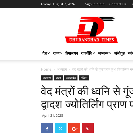
Friday, August 7, 2026
Sign in / Join
Contact Us
DHURANDHAR
TIMES
देश
राज्य
हिमालयन
राजनीति
अध्यात्म
बॉलीवुड
स्पोर
Home
अध्यात्म
वेद मंत्रों की ध्वनि से गूंजायमान हुआ शिवालिक नगर,
अध्यात्म
राज्य
उत्तराखंड
हरिद्वार
वेद मंत्रों की ध्वनि से
द्वादश ज्योतिर्लिंग प्राण
April 21, 2025