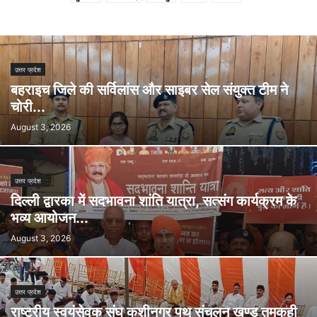
उत्तर प्रदेश
बहराइच जिले की सर्विलांस और साइबर सेल संयुक्त टीम ने
चोरी...
August 3, 2026
उत्तर प्रदेश
दिल्ली द्वारका में सदभावना शांति यात्रा, सत्संग कार्यक्रम के
भव्य आयोजन...
August 3, 2026
उत्तर प्रदेश
राष्ट्रीय स्वयंसेवक संघ कुशीनगर पथ संचलन खण्ड तमकुही