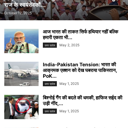
राज के स्वयंसेवकों...
October 12, 2025
आज भारत की ताकत सिर्फ हथियार नहीं बल्कि
हमारी एकता भी...
May 2, 2025
उत्तर प्रदेश
India-Pakistan Tension: भारत की
आक्रमक एक्शन को देख घबराया पाकिस्तान,
PoK...
May 1, 2025
उत्तर प्रदेश
बिश्नोई गैंग की बदले की धमकी, हाफिज सईद की
उड़ी नींद,...
May 1, 2025
उत्तर प्रदेश