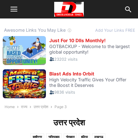
Home
राज्य
उत्तर प्रदेश
Page 3
उत्तर प्रदेश
कुशीनगर
गाजियाबाद
गोरखपुर
बलिया
लखनऊ