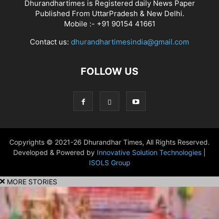
Dhurandhartimes is Registered daily News Paper
Published From UttarPradesh & New Delhi.
Mobile :- +91 90154 41661
Contact us:
dhurandhartimesindia@gmail.com
FOLLOW US
Copyrights © 2021-26 Dhurandhar Times, All Rights Reserved.
Developed & Powered by
Innovative Solution Technologies
|
ISOLS Group
MORE STORIES