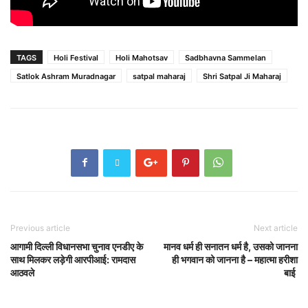
TAGS
Holi Festival
Holi Mahotsav
Sadbhavna Sammelan
Satlok Ashram Muradnagar
satpal maharaj
Shri Satpal Ji Maharaj
Previous article
Next article
आगामी दिल्ली विधानसभा चुनाव एनडीए के
मानव धर्म ही सनातन धर्म है, उसको जानना
साथ मिलकर लड़ेगी आरपीआई: रामदास
ही भगवान को जानना है – महात्मा हरीशा
आठवले
बाई