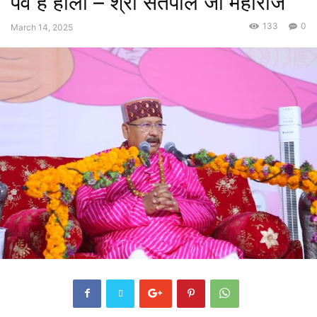
पर्व है होली – श्री सतपाल जी महाराज
133
0
March 14, 2025