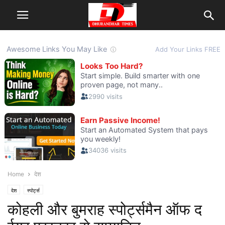
Home
देश
देश
स्पोर्ट्स
कोहली और बुमराह स्पोर्ट्समैन ऑफ द