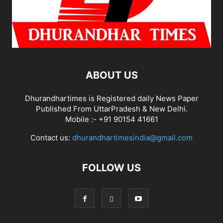
ABOUT US
Dhurandhartimes is Registered daily News Paper
Published From UttarPradesh & New Delhi.
Mobile :- +91 90154 41661
Contact us:
dhurandhartimesindia@gmail.com
FOLLOW US