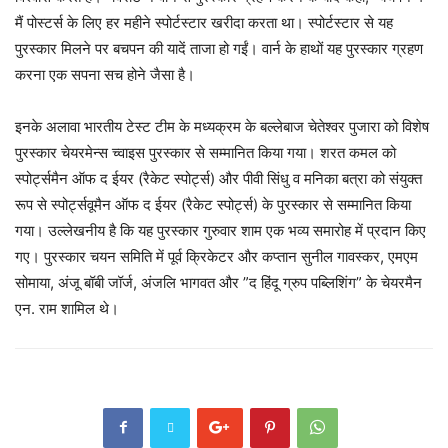
मैं पोस्टर्स के लिए हर महीने स्पोर्टस्टार खरीदा करता था। स्पोर्टस्टार से यह
पुरस्कार मिलने पर बचपन की यादें ताजा हो गईं। वार्न के हाथों यह पुरस्कार ग्रहण
करना एक सपना सच होने जैसा है।
इनके अलावा भारतीय टेस्ट टीम के मध्यक्रम के बल्लेबाज चेतेश्वर पुजारा को विशेष
पुरस्कार चेयरमेन्स च्वाइस पुरस्कार से सम्मानित किया गया। शरत कमल को
स्पोर्ट्समैन ऑफ द ईयर (रैकेट स्पोर्ट्स) और पीवी सिंधु व मनिका बत्रा को संयुक्त
रूप से स्पोर्ट्सवूमैन ऑफ द ईयर (रैकेट स्पोर्ट्स) के पुरस्कार से सम्मानित किया
गया। उल्लेखनीय है कि यह पुरस्कार गुरुवार शाम एक भव्य समारोह में प्रदान किए
गए। पुरस्कार चयन समिति में पूर्व क्रिकेटर और कप्तान सुनील गावस्कर, एमएम
सोमाया, अंजू बॉबी जॉर्ज, अंजलि भागवत और ”द हिंदू ग्रुप पब्लिशिंग” के चेयरमैन
एन. राम शामिल थे।