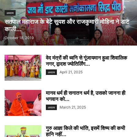
अध्यात्म
सतपाल महाराज के बेटे सुयश और राजकुमारी मोहिना ने डाट
काली...
October 18, 2019
वेद मंत्रों की ध्वनि से गूंजायमान हुआ शिवालिक
नगर, द्वादश ज्योतिर्लिंग...
April 21, 2025
अध्यात्म
मानव धर्म ही सनातन धर्म है, उसको जानना ही
भगवान को...
March 21, 2025
अध्यात्म
गुरु आज्ञा किले की भांति, इसमें शिष्य की कभी
हानि नहीं...