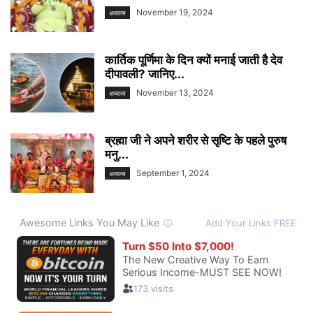
November 19, 2024
अध्यात्म
कार्तिक पूर्णिमा के दिन क्यों मनाई जाती है देव
दीपावली? जानिए...
November 13, 2024
अध्यात्म
ब्रह्मा जी ने अपने शरीर से सृष्टि के पहले पुरुष
मनु...
September 1, 2024
अध्यात्म