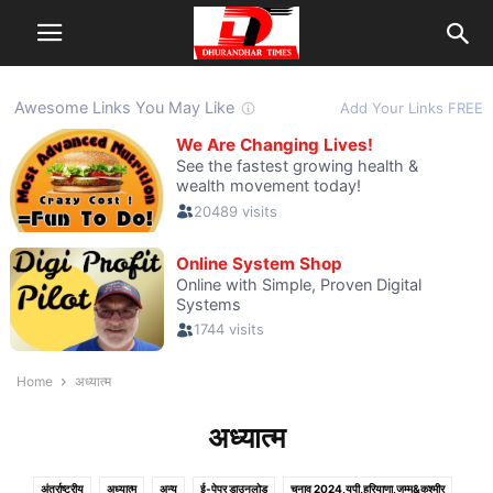
Home
अध्यात्म
अध्यात्म
अंतर्राष्ट्रीय
अध्यात्म
अन्य
ई-पेपर डाउनलोड
चुनाव 2024,यूपी,हरियाणा,जम्मू&कश्मीर