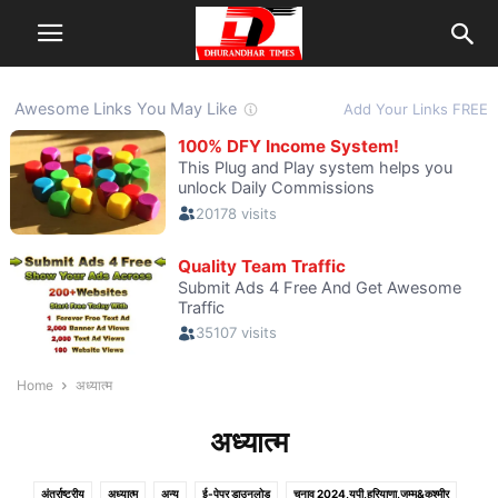
Home
अध्यात्म
अध्यात्म
अंतर्राष्ट्रीय
अध्यात्म
अन्य
ई-पेपर डाउनलोड
चुनाव 2024,यूपी,हरियाणा,जम्मू&कश्मीर