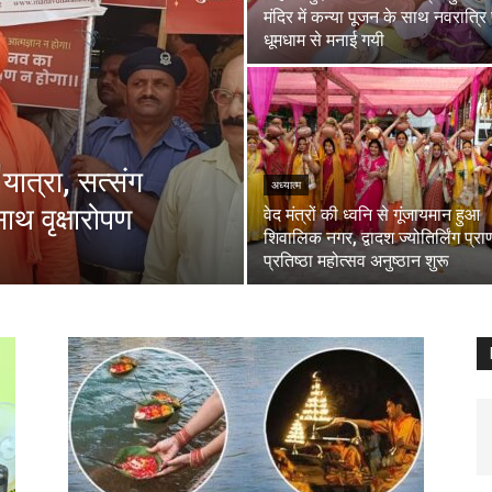
मंदिर में कन्या पूजन के साथ नवरात्रि प
धूमधाम से मनाई गयी
 यात्रा, सत्संग
अध्यात्म
थ वृक्षारोपण
वेद मंत्रों की ध्वनि से गूंजायमान हुआ
शिवालिक नगर, द्वादश ज्योतिर्लिंग प्रा
प्रतिष्ठा महोत्सव अनुष्ठान शुरू