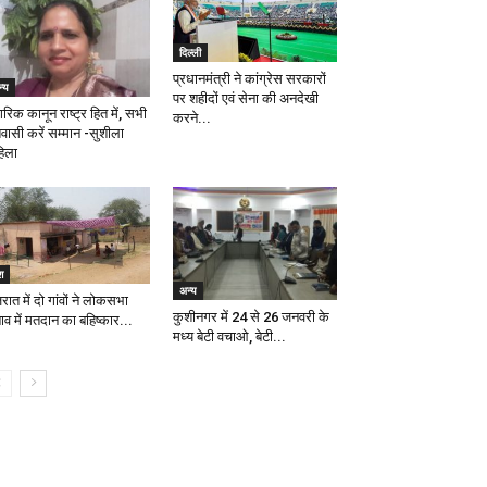
दिल्ली
प्रधानमंत्री ने कांग्रेस सरकारों
्य
पर शहीदों एवं सेना की अनदेखी
रिक कानून राष्ट्र हित में, सभी
करने...
शवासी करें सम्मान -सुशीला
हिला
श
अन्य
रात में दो गांवों ने लोकसभा
कुशीनगर में 24 से 26 जनवरी के
ाव में मतदान का बहिष्कार...
मध्य बेटी वचाओ, बेटी...