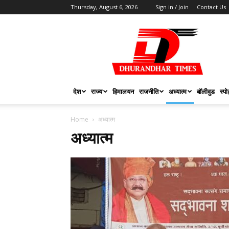
Thursday, August 6, 2026
Sign in / Join
Contact Us
DHURANDHAR
TIMES
देश
राज्य
हिमालयन
राजनीति
अध्यात्म
बॉलीवुड
स्पोर
Home
अध्यात्म
अध्यात्म