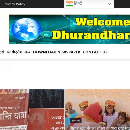
हिन्दी
Privacy Policy
्ट्स
अंतर्राष्ट्रीय
अन्य
DOWNLOAD NEWSPAPER
CONTACT US
अध्यात्म
बिहार खुर्द बंगला टोला के श्री दुर्गा मा