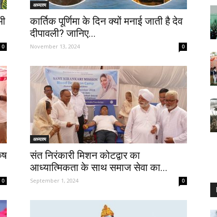
अध्यात्म
भी
कार्तिक पूर्णिमा के दिन क्यों मनाई जाती है देव
दीपावली? जानिए...
November 13, 2024
0
0
अध्यात्म
रुष
संत निरंकारी मिशन कोटद्वार का
आध्यात्मिकता के साथ समाज सेवा का...
September 1, 2024
0
0