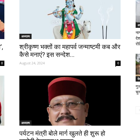
अन
नाग
अध्यात्म
दे
रो
’,
श्रीकृष्ण भक्तों का महापर्व जन्माष्टमी कब और
कैसे मनाएं? इस सन्देश...
August 24, 2024
0
0
दे
गुज
चुन
अध्यात्म
पर्यटन मंत्री बोले मार्ग खुलते ही शुरू हो