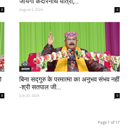
जायेगी केदारनाथ यात्रा,...
August 6, 2024
0
0
अध्यात्म
ो
बिना सद्गुरु के परमात्मा का अनुभव संभव नहीं
-श्री सतपाल जी...
July 20, 2024
0
0
Page 1 of 17