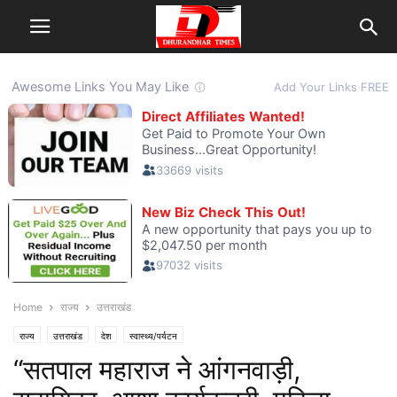
Home
राज्य
उत्तराखंड
राज्य
उत्तराखंड
देश
स्वास्थ्य/पर्यटन
“सतपाल महाराज ने आंगनवाड़ी,