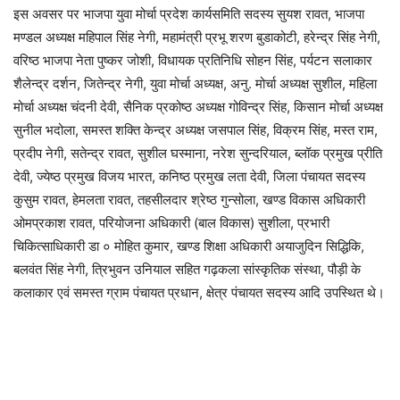
इस अवसर पर भाजपा युवा मोर्चा प्रदेश कार्यसमिति सदस्य सुयश रावत, भाजपा
मण्डल अध्यक्ष महिपाल सिंह नेगी, महामंत्री प्रभू शरण बुडाकोटी, हरेन्द्र सिंह नेगी,
वरिष्ठ भाजपा नेता पुष्कर जोशी, विधायक प्रतिनिधि सोहन सिंह, पर्यटन सलाकार
शैलेन्द्र दर्शन, जितेन्द्र नेगी, युवा मोर्चा अध्यक्ष, अनु. मोर्चा अध्यक्ष सुशील, महिला
मोर्चा अध्यक्ष चंदनी देवी, सैनिक प्रकोष्ठ अध्यक्ष गोविन्द्र सिंह, किसान मोर्चा अध्यक्ष
सुनील भदोला, समस्त शक्ति केन्द्र अध्यक्ष जसपाल सिंह, विक्रम सिंह, मस्त राम,
प्रदीप नेगी, सतेन्द्र रावत, सुशील घस्माना, नरेश सुन्दरियाल, ब्लॉक प्रमुख प्रीति
देवी, ज्येष्ठ प्रमुख विजय भारत, कनिष्ठ प्रमुख लता देवी, जिला पंचायत सदस्य
कुसुम रावत, हेमलता रावत, तहसीलदार श्रेष्ठ गुन्सोला, खण्ड विकास अधिकारी
ओमप्रकाश रावत, परियोजना अधिकारी (बाल विकास) सुशीला, प्रभारी
चिकित्साधिकारी डा ० मोहित कुमार, खण्ड शिक्षा अधिकारी अयाजुदिन सिद्धिकि,
बलवंत सिंह नेगी, त्रिभुवन उनियाल सहित गढ़कला सांस्कृतिक संस्था, पौड़ी के
कलाकार एवं समस्त ग्राम पंचायत प्रधान, क्षेत्र पंचायत सदस्य आदि उपस्थित थे।