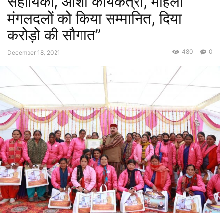
सहायिका, आशा कार्यकत्री, महिला
मंगलदलों को किया सम्मानित, दिया
करोड़ो की सौगात”
480
0
December 18, 2021