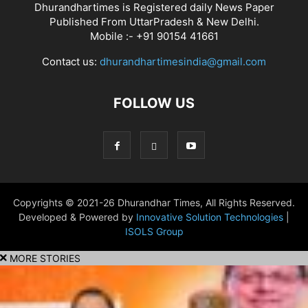
Dhurandhartimes is Registered daily News Paper
Published From UttarPradesh & New Delhi.
Mobile :- +91 90154 41661
Contact us:
dhurandhartimesindia@gmail.com
FOLLOW US
Copyrights © 2021-26 Dhurandhar Times, All Rights Reserved.
Developed & Powered by
Innovative Solution Technologies
|
ISOLS Group
MORE STORIES