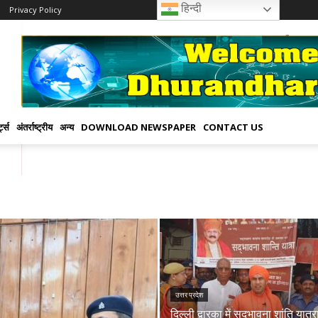
हिन्दी
Privacy Policy
्ट्स
अंतर्राष्ट्रीय
अन्य
DOWNLOAD NEWSPAPER
CONTACT US
उत्तर प्रदेश
दिल्ली द्वारका में सदभावना शांति यात्र