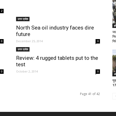
2
उत्तर प्रदेश
हर
North Sea oil industry faces dire
जलभ
future
नि
December 25, 2014
0
0
निर
उत्तर प्रदेश
h
Review: 4 rugged tablets put to the
test
October 2, 2014
0
0
अं
यूक
17
Page 41 of 42