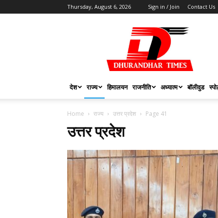
Thursday, August 6, 2026
Sign in / Join
Contact Us
DHURANDHAR
TIMES
देश
राज्य
हिमालयन
राजनीति
अध्यात्म
बॉलीवुड
स्पोर
Home
राज्य
उत्तर प्रदेश
Page 41
उत्तर प्रदेश