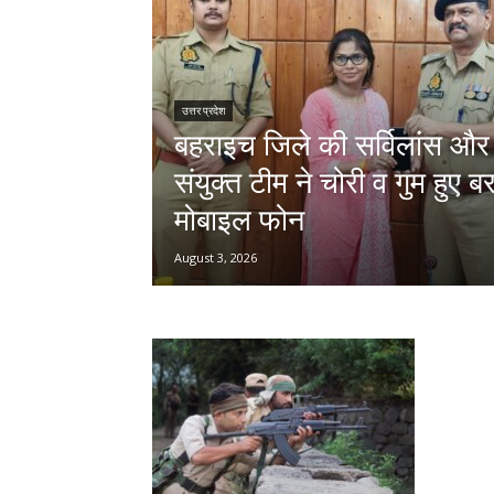
उत्तर प्रदेश
बहराइच जिले की सर्विलांस औ
संयुक्त टीम ने चोरी व गुम हुए
मोबाइल फोन
August 3, 2026