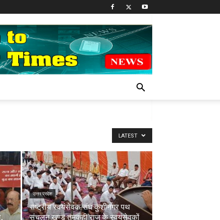
LATEST
उत्तर प्रदेश
राष्ट्रीय स्वयंसेवक संघ कुशीनगर पथ
ा,
संचलन खण्ड तमकुही राज के स्वयंसेवकों