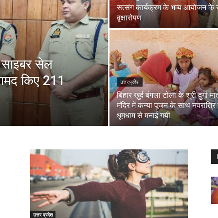
सत्संग कार्यक्रम के भव्य आयोजन के
वृक्षारोपण
र साइबर सेल
 बरामद किए 211
उत्तर प्रदेश
बिहार खुर्द बंगला टोला के श्री दुर्गा मा
मंदिर में कन्या पूजन के साथ नवरात्रि प
धूमधाम से मनाई गयी
उत्तर प्रदेश