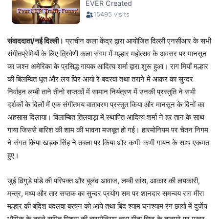
संवाददाता/नई दिल्ली।
प्राचीन कला केंद्र द्वारा आयोजित दिल्ली एनसीआर के सभी
संगीतप्रेमियों के लिए त्रिवेणी कला संगम में मल्हार महोत्सव के अवसर पर मानसून
का जश्न अमेरिका के प्रसिद्ध गायक आदित्य शर्मा द्वारा शुरू हुआ। राग मियाँ मल्हार
की बिलम्बित धृत और लय घिर आयो रे बदरवा तथा तराने में आकर का सुन्दर
निर्वाहन लम्बी ताने तीनो सप्तकों में सामान नियंत्रण में उनकी प्रस्तुति ने सभी
दर्शकों के दिलों में एक संगीतमय वातावरण प्रस्तुत किया और मानसून के दिनों का
अहसास दिलाया। विलाम्बित तिलवाड़ा में स्थापित आदित्य शर्मा ने हर तान के साथ
गाया जिससे बारिश की शाम की भावना मजबूत हो गई। हारमोनियम पर चेतन निगम
ने संगत किया खड़क सिंह ने तबला पर किया और कभी-कभी गायन के साथ एकमत
हुए।
जुई ढिगुडे पांडे की परिपक्त और बुलंद आवाज, लम्बी सांस, आकार की लयकारी,
मन्त्र, मध्य और तार सप्तक का सुन्दर प्रयोग सम पर शानदार समन्वय राग मीरा
मल्हार की बंदिश बदलवा बरषन को आये तथा बिंद श्याम घनश्याम रंग छायो में दुर्जेय
भौमिक के तबले सुमित मिश्रा की हारमोनियम तथा गीता बिष्ट के तानपुरे पर मुखर