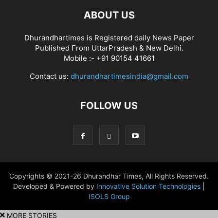
ABOUT US
Dhurandhartimes is Registered daily News Paper
Published From UttarPradesh & New Delhi.
Mobile :- +91 90154 41661
Contact us:
dhurandhartimesindia@gmail.com
FOLLOW US
Copyrights © 2021-26 Dhurandhar Times, All Rights Reserved.
Developed & Powered by
Innovative Solution Technologies
|
ISOLS Group
MORE STORIES