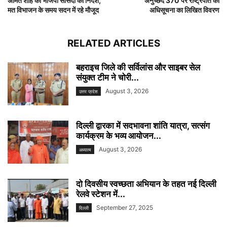
अमित शाह का भाजपा सांसदों को निर्देश,
अनुच्छेद 370 पर राष्ट्रपति की
मत विभाजन के समय सदन में रहे मौजूद
अधिसूचना का लिखित विवरण
RELATED ARTICLES
बहराइच जिले की सर्विलांस और साइबर सेल
संयुक्त टीम ने चोरी...
August 3, 2026
उत्तर प्रदेश
दिल्ली द्वारका में सदभावना शांति यात्रा, सत्संग
कार्यक्रम के भव्य आयोजन...
August 3, 2026
अध्यात्म
दो दिवसीय स्वच्छता अभियान के तहत नई दिल्ली
रेलवे स्टेशन में...
September 27, 2025
दिल्ली