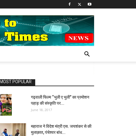
MOST POPULAR
गढ़वाली फिल्म ‘‘भुली ए भुली’’ का प्रमोशन
पहाड़ की संस्कृति पर...
June 18, 2017
महाराज ने विदेश मंत्री एस. जयशंकर से की
मुलाक़ात, पंचेश्वर बांध...