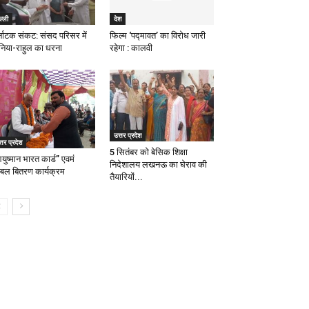
ल्ली
देश
्नाटक संकट: संसद परिसर में
फिल्म ‘पद्मावत’ का विरोध जारी
निया-राहुल का धरना
रहेगा : कालवी
उत्तर प्रदेश
्तर प्रदेश
5 सितंबर को बेसिक शिक्षा
युष्मान भारत कार्ड” एवमं
निदेशालय लखनऊ का घेराव की
्बल बितरण कार्यक्रम
तैयारियों...