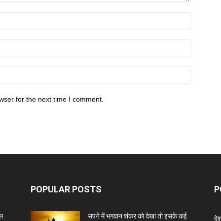
wser for the next time I comment.
POPULAR POSTS
P
ेल
सपने में भगवान शंकर को देखा तो इसके कई
दे