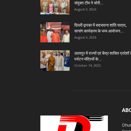
संयुक्त टीम ने चोरी...
August 3, 2026
दिल्ली द्वारका में सदभावना शांति यात्रा,
सत्संग कार्यक्रम के भव्य आयोजन...
August 3, 2026
उदयपुर में राज्यों एवं केंद्र शासित प्रदेशों 
पर्यटन मंत्रियों के...
October 14, 2025
AB
Dhur