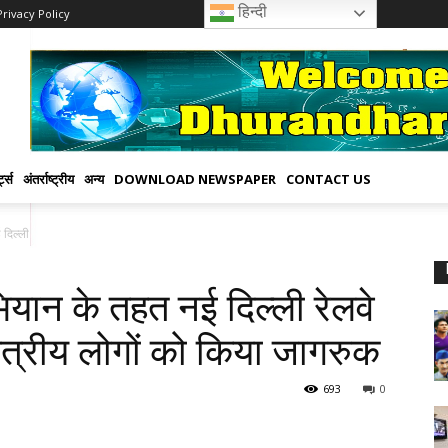
हिन्दी
Privacy Policy
्ट्स
अंतर्राष्ट्रीय
अन्य
DOWNLOAD NEWSPAPER
CONTACT US
ल्ली रेलवे स्टेशन में सफाई...
ियान के तहत नई दिल्ली रेलवे
क्षेत्रीय लोगों को किया जागरुक
693
0