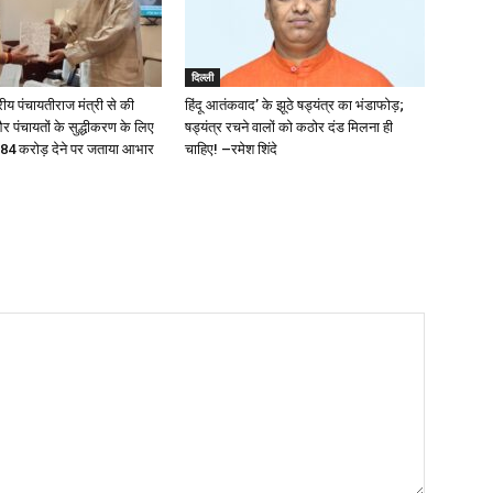
दिल्ली
्रीय पंचायतीराज मंत्री से की
हिंदू आतंकवाद’ के झूठे षड्यंत्र का भंडाफोड़;
और पंचायतों के सुद्धीकरण के लिए
षड्यंत्र रचने वालों को कठोर दंड मिलना ही
.84 करोड़ देने पर जताया आभार
चाहिए! –रमेश शिंदे