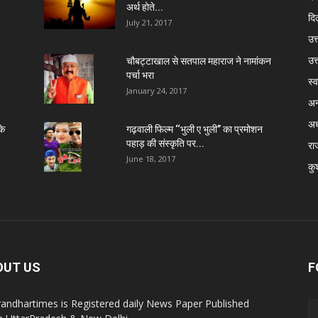
अर्थ होते...
दिल
July 21, 2017
उत्
उत
चौबट्टाखाल से सतपाल महाराज ने नामांकन
पर्चा भरा
स्व
January 24, 2017
अन
अध
के
गढ़वाली फिल्म ‘‘भुली ए भुली’’ का प्रमोशन
पहाड़ की संस्कृति पर...
रा
June 18, 2017
कु
OUT US
F
andhartimes is Registered daily News Paper Published