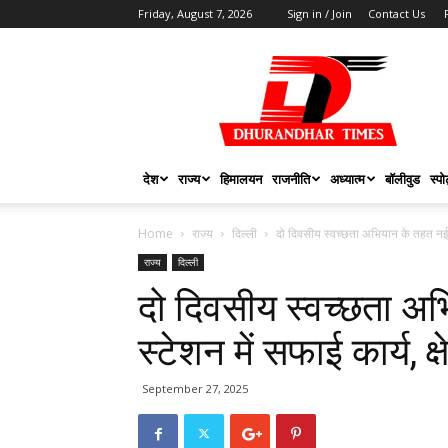
Friday, August 7, 2026
Sign in / Join
Contact Us
DHURANDHAR
TIMES
देश
राज्य
हिमालयन
राजनीति
अध्यात्म
बॉलीवुड
स्पोर
Home
राज्य
दिल्ली
दो दिवसीय स्वच्छता अभियान के तहत नई दि
राज्य
दिल्ली
दो दिवसीय स्वच्छता अभ
स्टेशन में सफाई कार्य, 
September 27, 2025