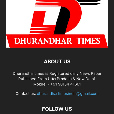
ABOUT US
Dhurandhartimes is Registered daily News Paper
Published From UttarPradesh & New Delhi.
Mobile :- +91 90154 41661
Contact us:
dhurandhartimesindia@gmail.com
FOLLOW US