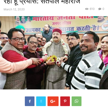
रहा हूं प्रयास: सतपाल महाराज
610
0
March 12, 2020