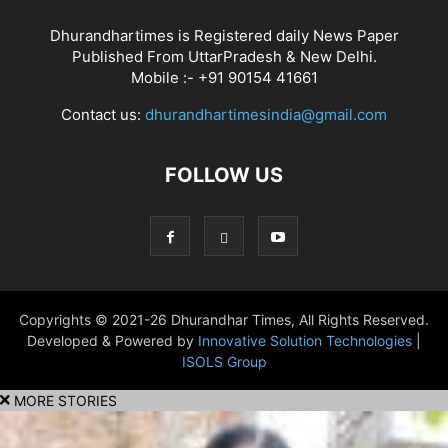
Dhurandhartimes is Registered daily News Paper
Published From UttarPradesh & New Delhi.
Mobile :- +91 90154 41661
Contact us:
dhurandhartimesindia@gmail.com
FOLLOW US
Copyrights © 2021-26 Dhurandhar Times, All Rights Reserved.
Developed & Powered by
Innovative Solution Technologies
|
ISOLS Group
MORE STORIES