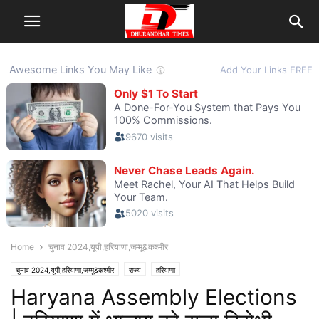
Home
चुनाव 2024,यूपी,हरियाणा,जम्मू&कश्मीर
चुनाव 2024,यूपी,हरियाणा,जम्मू&कश्मीर
राज्य
हरियाणा
Haryana Assembly Elections