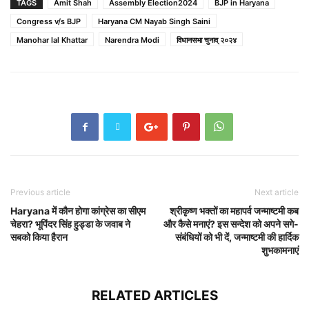
TAGS
Amit Shah
Assembly Election2024
BJP in Haryana
Congress v/s BJP
Haryana CM Nayab Singh Saini
Manohar lal Khattar
Narendra Modi
विधानसभा चुनाव् २०२४
Previous article
Next article
Haryana में कौन होगा कांग्रेस का सीएम
श्रीकृष्ण भक्तों का महापर्व जन्माष्टमी कब
चेहरा? भूपिंदर सिंह हुड्डा के जवाब ने
और कैसे मनाएं? इस सन्देश को अपने सगे-
सबको किया हैरान
संबंधियों को भी दें, जन्माष्टमी की हार्दिक
शुभकामनाएं
RELATED ARTICLES