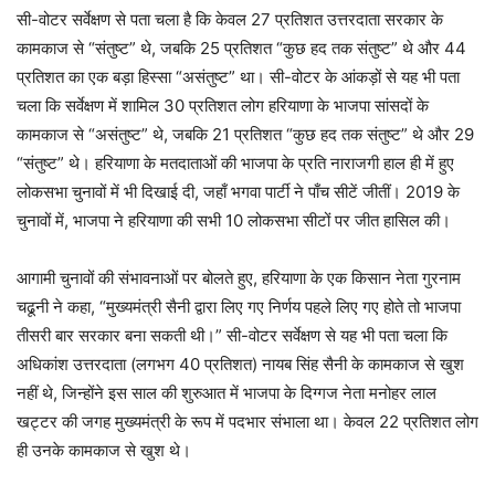
सी-वोटर सर्वेक्षण से पता चला है कि केवल 27 प्रतिशत उत्तरदाता सरकार के
कामकाज से “संतुष्ट” थे, जबकि 25 प्रतिशत “कुछ हद तक संतुष्ट” थे और 44
प्रतिशत का एक बड़ा हिस्सा “असंतुष्ट” था। सी-वोटर के आंकड़ों से यह भी पता
चला कि सर्वेक्षण में शामिल 30 प्रतिशत लोग हरियाणा के भाजपा सांसदों के
कामकाज से “असंतुष्ट” थे, जबकि 21 प्रतिशत “कुछ हद तक संतुष्ट” थे और 29
“संतुष्ट” थे। हरियाणा के मतदाताओं की भाजपा के प्रति नाराजगी हाल ही में हुए
लोकसभा चुनावों में भी दिखाई दी, जहाँ भगवा पार्टी ने पाँच सीटें जीतीं। 2019 के
चुनावों में, भाजपा ने हरियाणा की सभी 10 लोकसभा सीटों पर जीत हासिल की।
आगामी चुनावों की संभावनाओं पर बोलते हुए, हरियाणा के एक किसान नेता गुरनाम
चढूनी ने कहा, “मुख्यमंत्री सैनी द्वारा लिए गए निर्णय पहले लिए गए होते तो भाजपा
तीसरी बार सरकार बना सकती थी।” सी-वोटर सर्वेक्षण से यह भी पता चला कि
अधिकांश उत्तरदाता (लगभग 40 प्रतिशत) नायब सिंह सैनी के कामकाज से खुश
नहीं थे, जिन्होंने इस साल की शुरुआत में भाजपा के दिग्गज नेता मनोहर लाल
खट्टर की जगह मुख्यमंत्री के रूप में पदभार संभाला था। केवल 22 प्रतिशत लोग
ही उनके कामकाज से खुश थे।