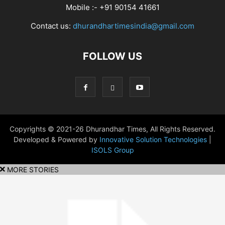
Mobile :- +91 90154 41661
Contact us:
dhurandhartimesindia@gmail.com
FOLLOW US
Copyrights © 2021-26 Dhurandhar Times, All Rights Reserved.
Developed & Powered by
Innovative Solution Technologies
|
ISOLS Group
MORE STORIES