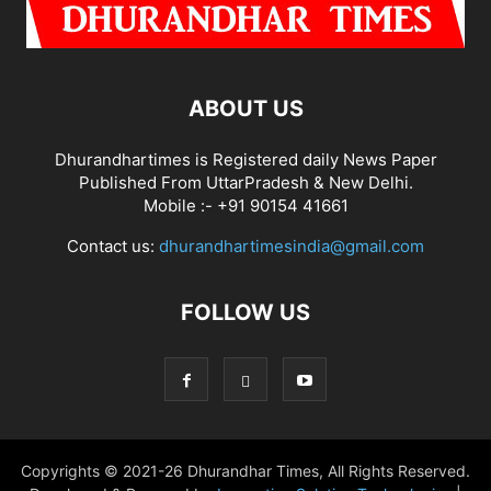
ABOUT US
Dhurandhartimes is Registered daily News Paper
Published From UttarPradesh & New Delhi.
Mobile :- +91 90154 41661
Contact us:
dhurandhartimesindia@gmail.com
FOLLOW US
Copyrights © 2021-26 Dhurandhar Times, All Rights Reserved.