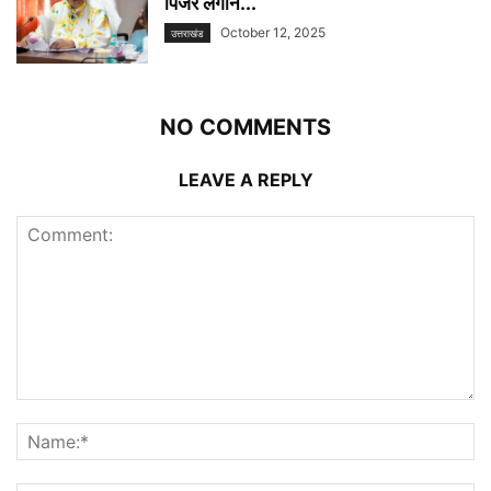
पिंजरे लगाने...
October 12, 2025
उत्तराखंड
NO COMMENTS
LEAVE A REPLY