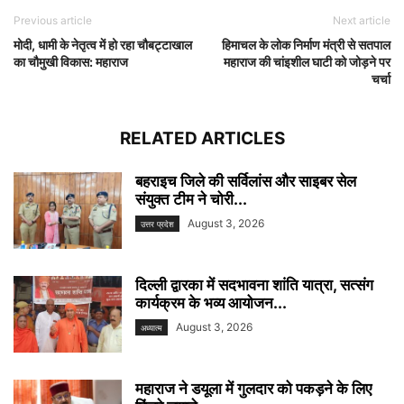
Previous article
Next article
मोदी, धामी के नेतृत्व में हो रहा चौबट्टाखाल
हिमाचल के लोक निर्माण मंत्री से सतपाल
का चौमुखी विकास: महाराज
महाराज की चांइशील घाटी को जोड़ने पर
चर्चा
RELATED ARTICLES
बहराइच जिले की सर्विलांस और साइबर सेल
संयुक्त टीम ने चोरी...
August 3, 2026
उत्तर प्रदेश
दिल्ली द्वारका में सदभावना शांति यात्रा, सत्संग
कार्यक्रम के भव्य आयोजन...
August 3, 2026
अध्यात्म
महाराज ने डयूला में गुलदार को पकड़ने के लिए