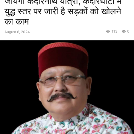
जायेगी केदारनाथ यात्रा, केदारघाटी में
युद्ध स्तर पर जारी है सड़कों को खोलने
का काम
113
0
August 6, 2024