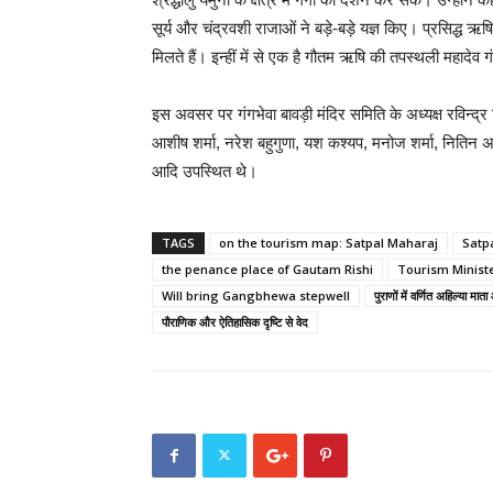
सूर्य और चंद्रवशी राजाओं ने बड़े-बड़े यज्ञ किए। प्रसिद्ध
मिलते हैं। इन्हीं में से एक है गौतम ऋषि की तपस्थली महादेव ग
इस अवसर पर गंगभेवा बावड़ी मंदिर समिति के अध्यक्ष रविन्द्र 
आशीष शर्मा, नरेश बहुगुणा, यश कश्यप, मनोज शर्मा, नितिन अ
आदि उपस्थित थे।
TAGS
on the tourism map: Satpal Maharaj
Satp
the penance place of Gautam Rishi
Tourism Minist
Will bring Gangbhewa stepwell
पुराणों में वर्णित अहिल्या म
पौराणिक और ऐतिहासिक दृष्टि से वेद