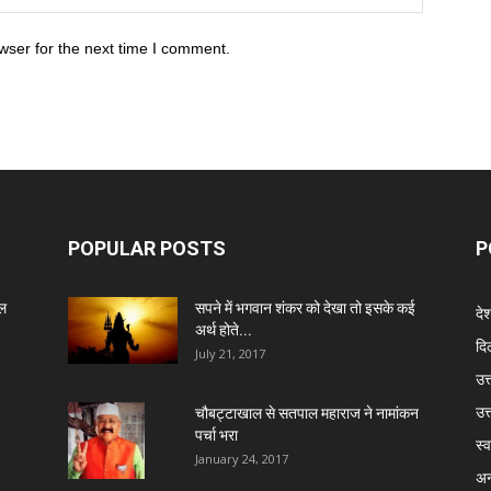
wser for the next time I comment.
POPULAR POSTS
P
ेल
सपने में भगवान शंकर को देखा तो इसके कई
दे
अर्थ होते...
दिल
July 21, 2017
उत्
उत
चौबट्टाखाल से सतपाल महाराज ने नामांकन
पर्चा भरा
स्व
January 24, 2017
अन