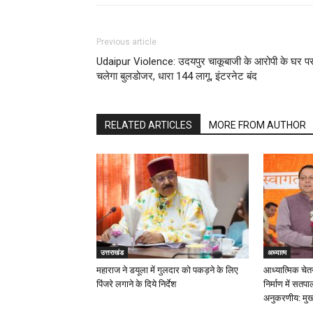
Previous article
Udaipur Violence: उदयपुर चाकूबाजी के आरोपी के घर प
चलेगा बुलडोजर, धारा 144 लागू, इंटरनेट बंद
RELATED ARTICLES
MORE FROM AUTHOR
उत्तराखंड
अध्यात्म
महाराज ने डयूला में गुलदार को पकड़ने के लिए
आध्यात्मिक चेत
पिंजरे लगाने के दिये निर्देश
निर्माण में सत
अनुकरणीय: मुख्