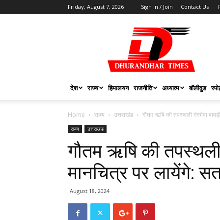
Friday, August 7, 2026
Sign in / Join
Contact Us
DHURANDHAR
TIMES
देश
राज्य
हिमालयन
राजनीति
अध्यात्म
बॉलीवुड
स्पोर
Home
राज्य
उत्तराखंड
गौतम ऋषि की तपस्थली गंगभेवा बावड़ी 
राज्य
उत्तराखंड
गौतम ऋषि की तपस्थली ग
मानचित्र पर लायेंगे: 
August 18, 2024