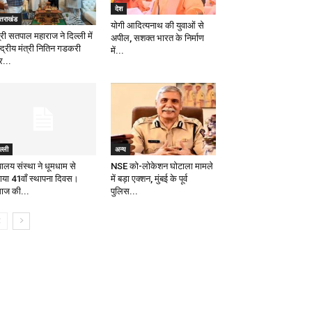
देश
्तराखंड
योगी आदित्यनाथ की युवाओं से
्री सतपाल महाराज ने दिल्ली में
अपील, सशक्त भारत के निर्माण
्द्रीय मंत्री नितिन गडकरी
में...
...
ल्ली
अन्य
पालय संस्था ने धूमधाम से
NSE को-लोकेशन घोटाला मामले
ाया 41वाँ स्थापना दिवस।
में बड़ा एक्शन, मुंबई के पूर्व
ाज की...
पुलिस...