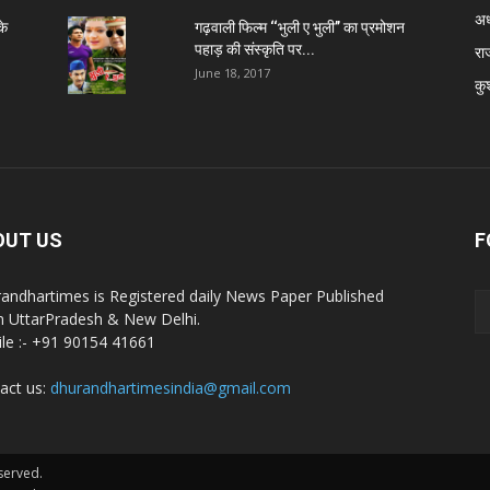
अध
के
गढ़वाली फिल्म ‘‘भुली ए भुली’’ का प्रमोशन
पहाड़ की संस्कृति पर...
रा
June 18, 2017
कु
OUT US
F
andhartimes is Registered daily News Paper Published
 UttarPradesh & New Delhi.
le :- +91 90154 41661
act us:
dhurandhartimesindia@gmail.com
served.