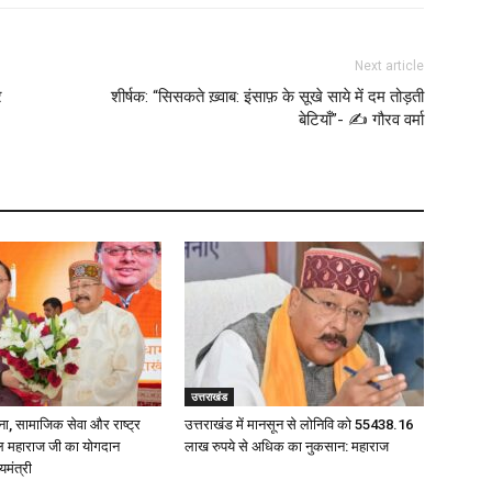
Next article
र
शीर्षक: “सिसकते ख़्वाब: इंसाफ़ के सूखे साये में दम तोड़ती
बेटियाँ”- ✍️ गौरव वर्मा
उत्तराखंड
ना, सामाजिक सेवा और राष्ट्र
उत्तराखंड में मानसून से लोनिवि को 55438.16
पाल महाराज जी का योगदान
लाख रुपये से अधिक का नुकसान: महाराज
यमंत्री