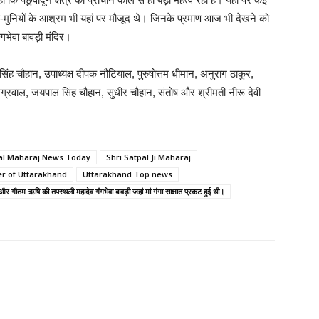
 ऋषि-मुनियों के आश्रम भी यहां पर मौजूद थे। जिनके प्रमाण आज भी देखने को
ंगभेवा बावड़ी मंदिर।
सिंह चौहान, उपाध्यक्ष दीपक नौटियाल, पुरुषोत्तम धीमान, अनुराग ठाकुर,
ग्रवाल, जयपाल सिंह चौहान, सुधीर चौहान, संतोष और श्रीमती नीरू देवी
al Maharaj News Today
Shri Satpal Ji Maharaj
er of Uttarakhand
Uttarakhand Top news
ाता और गौतम ऋषि की तपस्थली महादेव गंगभेवा बावड़ी जहां मां गंगा साक्षात प्रकट हुई थी।