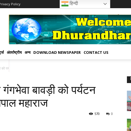
हिन्दी
Privacy Policy
्ट्स
अंतर्राष्ट्रीय
अन्य
DOWNLOAD NEWSPAPER
CONTACT US
को पर्यटन मानचित्र पर लायेंगे: सतपाल...
ंगभेवा बावड़ी को पर्यटन
सतपाल महाराज
570
0