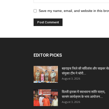
Save my name, email, and website in this bro
EDITOR PICKS
बहराइच जिले की सर्विलांस और साइबर स
संयुक्त टीम ने चोरी...
August 3, 2026
दिल्ली द्वारका में सदभावना शांति यात्रा,
सत्संग कार्यक्रम के भव्य आयोजन...
August 3, 2026