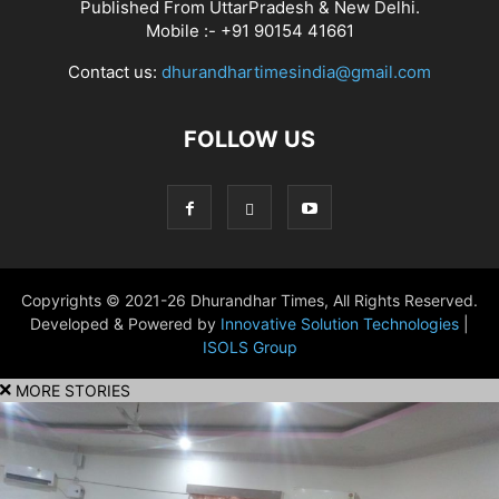
Published From UttarPradesh & New Delhi.
Mobile :- +91 90154 41661
Contact us:
dhurandhartimesindia@gmail.com
FOLLOW US
Copyrights © 2021-26 Dhurandhar Times, All Rights Reserved.
Developed & Powered by
Innovative Solution Technologies
|
ISOLS Group
MORE STORIES