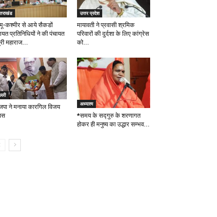
्तराखंड
उत्तर प्रदेश
्मू-कश्मीर से आये सैकडों
मायावती ने प्रवासी श्रमिक
ायत प्रतिनिधियों ने की पंचायत
परिवारों की दुर्दशा के लिए कांग्रेस
्री महाराज...
को...
ल्ली
अध्यात्म
जपा ने मनाया कारगिल विजय
वस
*समय के सद्गुरु के शरणागत
होकर ही मनुष्य का उद्धार सम्भव...