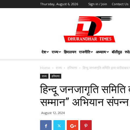
Thursday, August 6, 2026
Sign in / Join
Contact Us
DHURANDHAR
TIMES
देश
राज्य
हिमालयन
राजनीति
अध्यात्म
बॉलीवुड
स्पोर
Home
राज्य
हरियाणा
हिन्दू जनजागृति समिति द्वारा फरीदाबाद 
राज्य
हरियाणा
हिन्दू जनजागृति समिति द्
सम्मान” अभियान संपन्
August 12, 2024