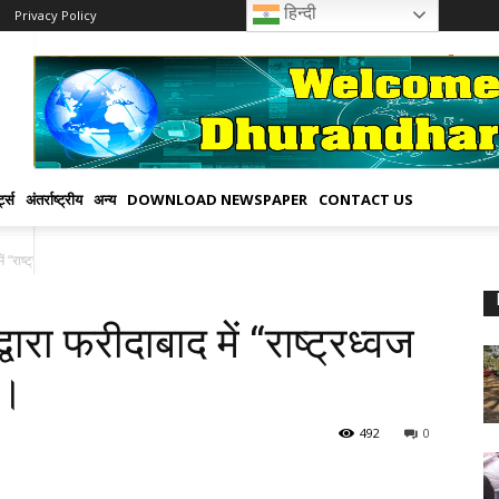
हिन्दी
Privacy Policy
्ट्स
अंतर्राष्ट्रीय
अन्य
DOWNLOAD NEWSPAPER
CONTACT US
में “राष्ट्रध्वज सम्मान” अभियान संपन्न।
वारा फरीदाबाद में “राष्ट्रध्वज
न।
492
0