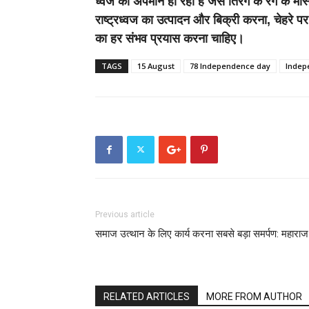
ध्वज का अपमान हो रहा है जैसे तिरंगे के रंग के म
राष्ट्रध्वज का उत्पादन और बिक्री करना, चेहरे पर 
का हर संभव प्रयास करना चाहिए।
TAGS
15 August
78 Independence day
Indep
Previous article
समाज उत्थान के लिए कार्य करना सबसे बड़ा समर्पण: महाराज
RELATED ARTICLES
MORE FROM AUTHOR