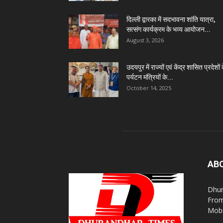
दिल्ली द्वारका में सदभावना शांति यात्रा,
सत्संग कार्यक्रम के भव्य आयोजन...
August 3, 2026
उदयपुर में राज्यों एवं केंद्र शासित प्रदेशों 
पर्यटन मंत्रियों के...
October 14, 2025
AB
Dhur
From
Mobi