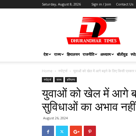
Saturday, August 8, 2026
Sign in / Join
Contact Us
DHURANDHAR
TIMES
देश
राज्य
हिमालयन
राजनीति
अध्यात्म
बॉलीवुड
स्पोर
Home
स्पोर्ट्स
युवाओं को खेल में आगे बढ़ने के लिए किसी प्रकार 
स्पोर्ट्स
राज्य
हरियाणा
युवाओं को खेल में आगे 
सुविधाओं का अभाव नहीं 
August 26, 2024