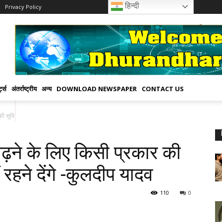
हिन्दी
Privacy Policy
्ट्स
अंतर्राष्ट्रीय
अन्य
DOWNLOAD NEWSPAPER
CONTACT US
की सुविधाओं...
बढ़ने के लिए किसी प्रकार की
रहने देंगे -कुलदीप यादव
110
0