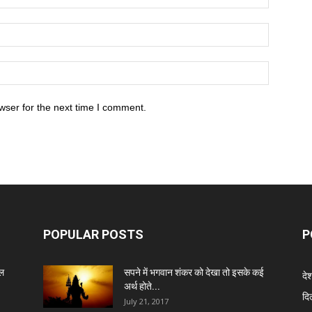
wser for the next time I comment.
POPULAR POSTS
P
ेल
सपने में भगवान शंकर को देखा तो इसके कई
दे
अर्थ होते...
दिल
July 21, 2017