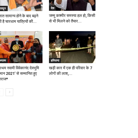
देश
हरादून
जम्मू कश्मीर समस्या हल हो, किसी
ात सामान्य होने के बाद बढ़ने
से भी मिलने को तैयार...
 है चारधाम यात्रियों की...
्यात्म
हरियाणा
रथम स्वामी विवेकानंद देवभूमि
खड़ी कार में एक ही परिवार के 7
्मान 2021’ से सम्मानित हुए
लोगों की लाश,...
ाराज*