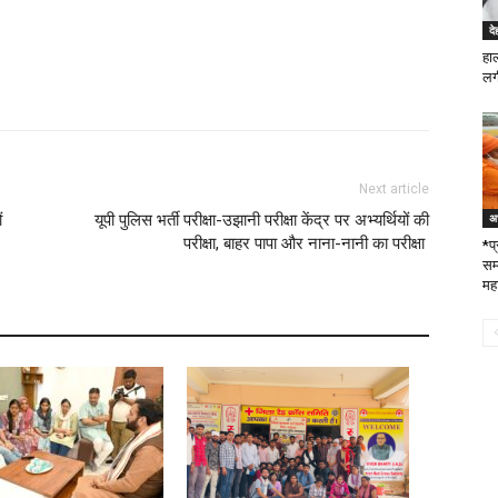
दे
हाल
लगी
Next article
ं
यूपी पुलिस भर्ती परीक्षा-उझानी परीक्षा केंद्र पर अभ्यर्थियों की
अध
परीक्षा, बाहर पापा और नाना-नानी का परीक्षा
*प्
सम
मह