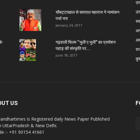
उत्
उत
चौबट्टाखाल से सतपाल महाराज ने नामांकन
पर्चा भरा
स्व
January 24, 2017
अन
अध
के
गढ़वाली फिल्म ‘‘भुली ए भुली’’ का प्रमोशन
पहाड़ की संस्कृति पर...
रा
June 18, 2017
कु
OUT US
F
andhartimes is Registered daily News Paper Published
 UttarPradesh & New Delhi.
le :- +91 90154 41661