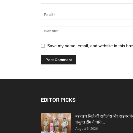
Save my name, email, and website in this bro
EDITOR PICKS
बहराइच जिले की सर्विलांस और साइबर स
संयुक्त टीम ने चोरी...
August 3, 2026