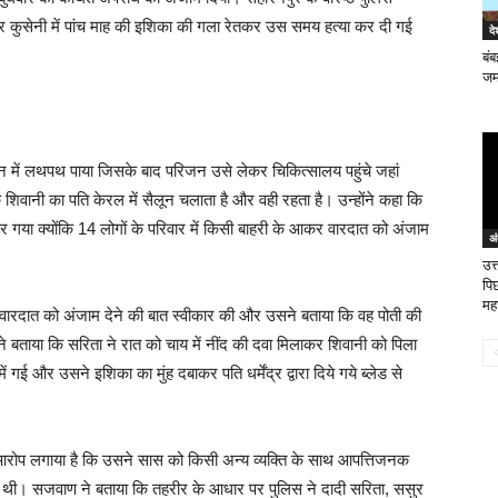
र कुसेनी में पांच माह की इशिका की गला रेतकर उस समय हत्या कर दी गई
दे
बंब
जम
ून में लथपथ पाया जिसके बाद परिजन उसे लेकर चिकित्सालय पहुंचे जहां
शिवानी का पति केरल में सैलून चलाता है और वही रहता है। उन्होंने कहा कि
 पर गया क्योंकि 14 लोगों के परिवार में किसी बाहरी के आकर वारदात को अंजाम
अं
उत्
पिछ
मह
े वारदात को अंजाम देने की बात स्वीकार की और उसने बताया कि वह पोती की
ने बताया कि सरिता ने रात को चाय में नींद की दवा मिलाकर शिवानी को पिला
ई और उसने इशिका का मुंह दबाकर पति धर्मेंद्र द्वारा दिये गये ब्लेड से
ं आरोप लगाया है कि उसने सास को किसी अन्य व्यक्ति के साथ आपत्तिजनक
ी थी। सजवाण ने बताया कि तहरीर के आधार पर पुलिस ने दादी सरिता, ससुर