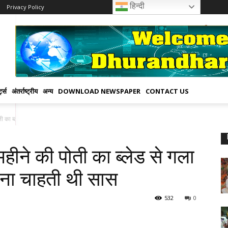
हिन्दी
Privacy Policy
्ट्स
अंतर्राष्ट्रीय
अन्य
DOWNLOAD NEWSPAPER
CONTACT US
 का ब्लेड से गला रेता,...
हीने की पोती का ब्लेड से गला
ाना चाहती थी सास
532
0