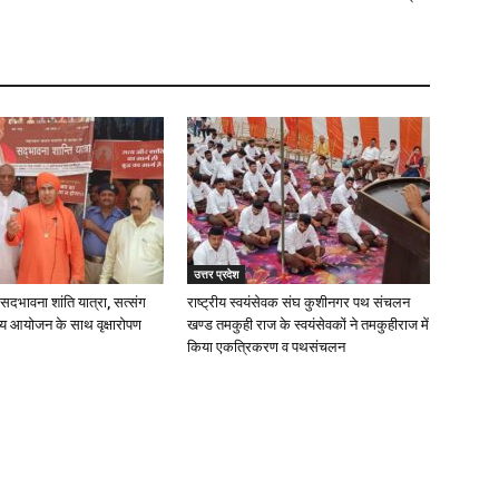
उत्तर प्रदेश
ें सदभावना शांति यात्रा, सत्संग
राष्ट्रीय स्वयंसेवक संघ कुशीनगर पथ संचलन
व्य आयोजन के साथ वृक्षारोपण
खण्ड तमकुही राज के स्वयंसेवकों ने तमकुहीराज में
किया एकत्रिकरण व पथसंचलन