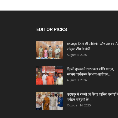
EDITOR PICKS
बहराइच जिले की सर्विलांस और साइबर स
संयुक्त टीम ने चोरी...
August 3, 2026
दिल्ली द्वारका में सदभावना शांति यात्रा,
सत्संग कार्यक्रम के भव्य आयोजन...
August 3, 2026
उदयपुर में राज्यों एवं केंद्र शासित प्रदेशों 
पर्यटन मंत्रियों के...
October 14, 2025