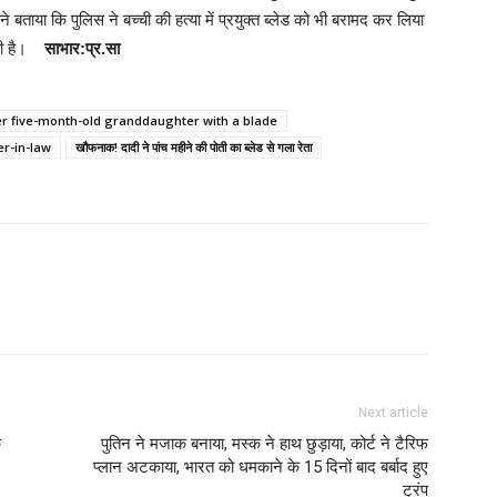
ने बताया कि पुलिस ने बच्ची की हत्या में प्रयुक्त ब्लेड को भी बरामद कर लिया
 रही है।
साभार:प्र.सा
her five-month-old granddaughter with a blade
er-in-law
खौफनाक! दादी ने पांच महीने की पोती का ब्लेड से गला रेता
Next article
े
पुतिन ने मजाक बनाया, मस्क ने हाथ छुड़ाया, कोर्ट ने टैरिफ
प्लान अटकाया, भारत को धमकाने के 15 दिनों बाद बर्बाद हुए
ट्रंप