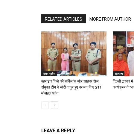
RELATED ARTICLES
MORE FROM AUTHOR
उत्तर प्रदेश
अध्यात्म
बहराइच जिले की सर्विलांस और साइबर सेल
दिल्ली द्वारका म
संयुक्त टीम ने चोरी व गुम हुए बरामद किए 211
कार्यक्रम के भ
मोबाइल फोन
LEAVE A REPLY