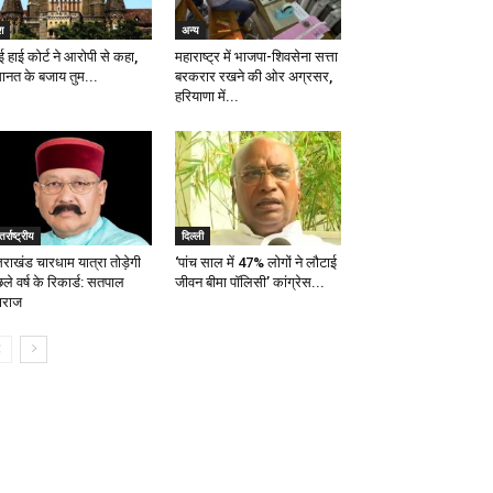
श
अन्य
ई हाई कोर्ट ने आरोपी से कहा,
महाराष्ट्र में भाजपा-शिवसेना सत्ता
ानत के बजाय तुम...
बरकरार रखने की ओर अग्रसर,
हरियाणा में...
तर्राष्ट्रीय
दिल्ली
तराखंड चारधाम यात्रा तोड़ेगी
‘पांच साल में 47% लोगों ने लौटाई
ले वर्ष के रिकार्ड: सतपाल
जीवन बीमा पॉलिसी’ कांग्रेस...
ाराज