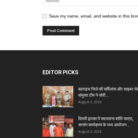
Save my name, email, and website in this bro
EDITOR PICKS
बहराइच जिले की सर्विलांस और साइबर स
संयुक्त टीम ने चोरी...
August 3, 2026
दिल्ली द्वारका में सदभावना शांति यात्रा,
सत्संग कार्यक्रम के भव्य आयोजन...
August 3, 2026