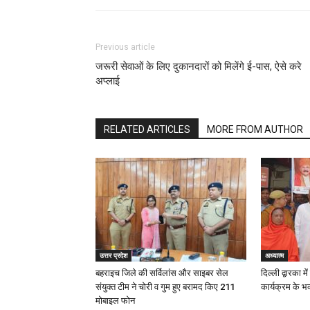
Previous article
जरूरी सेवाओं के लिए दुकानदारों को मिलेंगे ई-पास, ऐसे करे
अप्लाई
RELATED ARTICLES
MORE FROM AUTHOR
उत्तर प्रदेश
अध्यात्म
बहराइच जिले की सर्विलांस और साइबर सेल
दिल्ली द्वारका म
संयुक्त टीम ने चोरी व गुम हुए बरामद किए 211
कार्यक्रम के भ
मोबाइल फोन