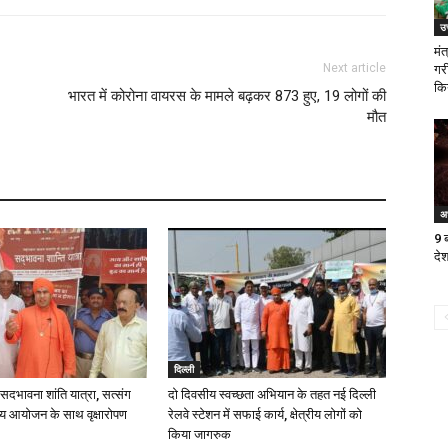
उत
मं
Next article
गर
कि
भारत में कोरोना वायरस के मामले बढ़कर 873 हुए, 19 लोगों की
मौत
अध
9 
देश
दिल्ली
ें सदभावना शांति यात्रा, सत्संग
दो दिवसीय स्वच्छता अभियान के तहत नई दिल्ली
व्य आयोजन के साथ वृक्षारोपण
रेलवे स्टेशन में सफाई कार्य, क्षेत्रीय लोगों को
किया जागरुक