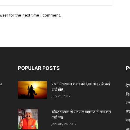
wser for the next time I comment.
POPULAR POSTS
P
ेल
सपने में भगवान शंकर को देखा तो इसके कई
दे
अर्थ होते...
दिल
July 21, 2017
उत्
उत
चौबट्टाखाल से सतपाल महाराज ने नामांकन
पर्चा भरा
स्व
January 24, 2017
अन