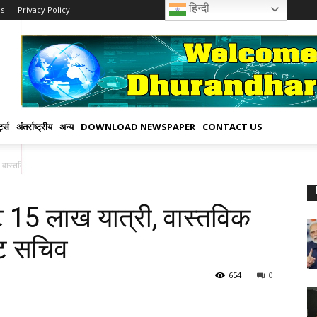
हिन्दी
Us
Privacy Policy
्ट्स
अंतर्राष्ट्रीय
अन्य
DOWNLOAD NEWSPAPER
CONTACT US
 वास्तविक निगरानी में...
ौटे 15 लाख यात्री, वास्तविक
ेट सचिव
654
0