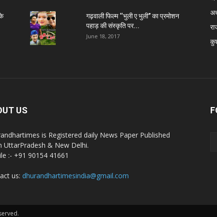
अध
के
गढ़वाली फिल्म ‘‘भुली ए भुली’’ का प्रमोशन
पहाड़ की संस्कृति पर...
रा
June 18, 2017
कु
OUT US
F
andhartimes is Registered daily News Paper Published
 UttarPradesh & New Delhi.
le :- +91 90154 41661
act us:
dhurandhartimesindia@gmail.com
served.