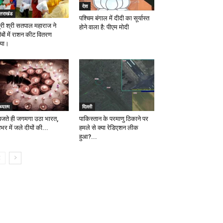
देश
्तराखंड
पश्चिम बंगाल में दीदी का सूर्यास्त
त्री श्री सतपाल महाराज ने
होने वाला है: पीएम मोदी
ीबों में राशन कीट वितरण
या।
्यात्म
दिल्ली
बजते ही जगमगा उठा भारत,
पाकिस्तान के परमाणु ठिकाने पर
भर में जले दीयों की...
हमले से क्या रेडिएशन लीक
हुआ?...