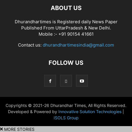
ABOUT US
Dhurandhartimes is Registered daily News Paper
Published From UttarPradesh & New Delhi.
Mobile :- +91 90154 41661
Contact us:
dhurandhartimesindia@gmail.com
FOLLOW US
Copyrights © 2021-26 Dhurandhar Times, All Rights Reserved.
Developed & Powered by
Innovative Solution Technologies
|
ISOLS Group
MORE STORIES