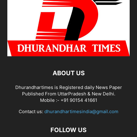
ABOUT US
Dhurandhartimes is Registered daily News Paper
Published From UttarPradesh & New Delhi.
Mobile :- +91 90154 41661
Contact us:
dhurandhartimesindia@gmail.com
FOLLOW US