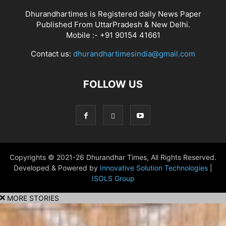
Dhurandhartimes is Registered daily News Paper
Published From UttarPradesh & New Delhi.
Mobile :- +91 90154 41661
Contact us:
dhurandhartimesindia@gmail.com
FOLLOW US
Copyrights © 2021-26 Dhurandhar Times, All Rights Reserved.
Developed & Powered by
Innovative Solution Technologies
|
ISOLS Group
MORE STORIES