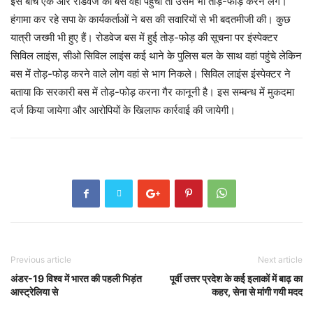
इस बीच एक और रोडवेज की बस वहां पहुंची तो उसमें भी तोड़-फोड़ करने लगे।
हंगामा कर रहे सपा के कार्यकर्ताओं ने बस की सवारियों से भी बदतमीजी की। कुछ
यात्री जख्मी भी हुए हैं। रोडवेज बस में हुई तोड़-फोड़ की सूचना पर इंस्पेक्टर
सिविल लाइंस, सीओ सिविल लाइंस कई थाने के पुलिस बल के साथ वहां पहुंचे लेकिन
बस में तोड़-फोड़ करने वाले लोग वहां से भाग निकले। सिविल लाइंस इंस्पेक्टर ने
बताया कि सरकारी बस में तोड़-फोड़ करना गैर कानूनी है। इस सम्बन्ध में मुकदमा
दर्ज किया जायेगा और आरोपियों के खिलाफ कार्रवाई की जायेगी।
Previous article
Next article
अंडर-19 विश्व में भारत की पहली भिड़ंत
पूर्वी उत्तर प्रदेश के कई इलाकों में बाढ़ का
आस्ट्रेलिया से
कहर, सेना से मांगी गयी मदद