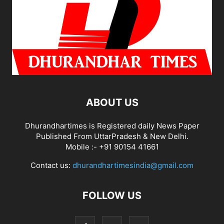
ABOUT US
Dhurandhartimes is Registered daily News Paper
Published From UttarPradesh & New Delhi.
Mobile :- +91 90154 41661
Contact us:
dhurandhartimesindia@gmail.com
FOLLOW US