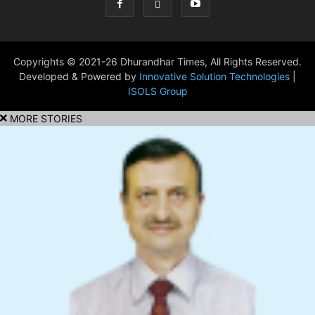
Copyrights © 2021-26 Dhurandhar Times, All Rights Reserved.
Developed & Powered by
Innovative Solution Technologies
|
ISOLS Group
MORE STORIES