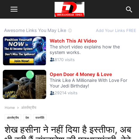
Home
अंतर्राष्ट्रीय
अंतर्राष्ट्रीय
देश
राजनीति
शेख हसीना ने नहीं दिया है इस्तीफा, अब