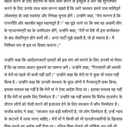
बहाल करने के लिए बीएनपी के साथ काम करने के इच्छुक हैं और यह सुनिश्चित
करने के लिए उनके साथ काम करना चाहते हैं कि आगे चलकर हमारे पास शांतिपूर्ण
लोकतंत्र हो जहां स्वतंत्र और निष्पक्ष चुनाव होंगे। उन्होंने कहा, ”मेरा मानना है कि
राजनीति और बातचीत बहुत महत्वपूर्ण हैं।” यह पूछे जाने पर कि क्या वह अवामी लीग
के प्रधानमंत्री पद के उम्मीदवार होंगे, उन्होंने कहा, “मेरी मां वैसे भी इस कार्यकाल
के बाद सेवानिवृत्त होने वाली थीं। अगर पार्टी मुझे चाहती है, तो हो सकता है। मैं
निश्चित रूप से इस पर विचार करूंगा।”
उन्होंने कहा कि आंदोलनकारी छात्रों की इस मांग को मानने के लिए उनकी मां तैयार
हैं कि वह वापस आकर मुकदमे का सामना करें। उन्होंने कहा, ”गिरफ्तारी की धमकी
से मेरी मां पहले भी कभी नहीं डरीं।” उन्होंने कहा कि मेरी मां ने कुछ भी गलत नहीं
किया है। उन्होंने कहा कि उनकी सरकार के कुछ लोगों ने गैरकानूनी काम किया,
इसका मतलब यह नहीं है कि मेरी मां ने ऐसा आदेश दिया था। इसका मतलब यह नहीं
है कि मेरी मां इसके लिए जिम्मेदार हैं।” उन्होंने यह नहीं बताया कि विरोध प्रदर्शन के
दौरान लोगों को गोली मारने की इजाजत देने के लिए सरकार में कौन जिम्मेदार है।
सजीब वाजेद ने कहा, “सरकार एक बड़ी मशीनरी है, जो लोग ज़िम्मेदार हैं, उन्हें न्याय
के कटघरे में लाया जाना चाहिए। मेरी माँ ने किसी को भी प्रदर्शनकारियों के ख़िलाफ़
हिंसा करने का आदेश नहीं दिया था। पुलिस हिंसा रोकने की कोशिश कर रही थी,