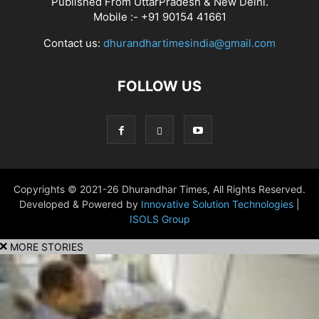
Published From UttarPradesh & New Delhi.
Mobile :- +91 90154 41661
Contact us:
dhurandhartimesindia@gmail.com
FOLLOW US
Copyrights © 2021-26 Dhurandhar Times, All Rights Reserved.
Developed & Powered by
Innovative Solution Technologies
|
ISOLS Group
MORE STORIES