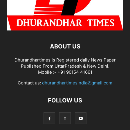
ABOUT US
Dhurandhartimes is Registered daily News Paper
Published From UttarPradesh & New Delhi.
Mobile :- +91 90154 41661
Contact us:
dhurandhartimesindia@gmail.com
FOLLOW US