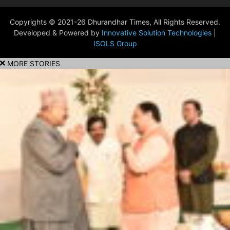
Copyrights © 2021-26 Dhurandhar Times, All Rights Reserved.
Developed & Powered by
Innovative Solution Technologies
|
ISOLS Group
MORE STORIES