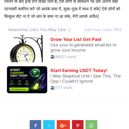
जितने के बाद इन्हें ठेंगा दिखा जाते हैं| ऐसे लोगों से सावधान रहें और अपना सही
प्रत्याशी चयनित करें जो आपके काम में, सुख-दुख में साथ दे सके| ऐसे लोगों को
बिल्कुल वोट ना दें जो आप के काम ना आ सके, मेरी आपसे अपील|