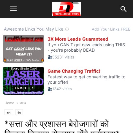
Home
अन्य
अन्य
देश
*सत्ता और प्रशासन बेरोजगारों को