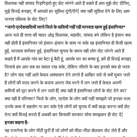
विधायक यही सांसद गिड़गिड़ाते हुए वोट मांगने आते हैं कहते हैं आप मुझे वोट दीजिए,
मुझे विजई बनाइए, मैं आपको हर सुविधा दूंगी/देंगे| क्या यही सुविधा देने के लिए आम
जनता पब्लिक के वोट लिए?
*जागो प्रदेशवासियों जागो जिले के वासियों नहीं रही मानवता खत्म हुई इंसानियत*
आज भले ही सत्ता की चादर ओढ़ विधायक, महापौर, सांसद बने लेकिन है इंसान क्या
यही होती है इंसानियत जो इंसान-इंसान के काम ना सके वह इंसानियत ही कैसी खत्म
हुई, मानवता शर्मसार हुई, इंसानियत चुनाव के समय यही लोग वोट मांगने आते हैं
कहते हैं मैं आपके गांव का बेटा हूं बैठी हूं, आपके घर का बच्चा हूं, हमें ही विजई बनाइए
जिससे हम आप सब का ख्याल रख सके, लेकिन जीतने के बाद इनको क्या हो जाता
है? लोग याद नहीं आते केवल आश्वासन देने लगते हैं आखिर वादे से क्यों मुकर जाते
हैं लोगों की मदद करने के बजाय अपना जेब भरने में लग जाते हैं केवल अपनी
कमियों को पूरा करने में लग जाते हैं| क्या यही है इंसानियत लोगों के वोट देने का?
क्या यही है परिणाम? जिले के लोग, प्रदेश के लोग क्यों नहीं समझते जो इनका भला
उनके काम में सहयोग ना कर सके ऐसे लोगों को चुनाव में क्यों खड़ा करना क्यों वोट
देना क्यों विजई बनाते हैं अबकी बार किसकी सरकार सोच समझकर ही वोट दें|
इनका कहना है-
यह राजनेता के लोग मीठी छुरी हैं जो लोगों को मीठा-मीठा बोलकर वोट लेते हैं और