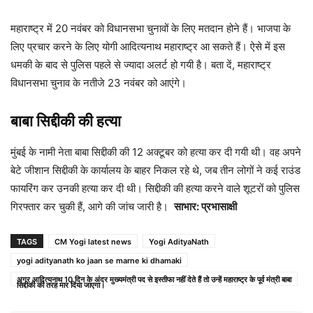
महाराष्ट्र में 20 नवंबर को विधानसभा चुनावों के लिए मतदान होने हैं। भाजपा के
लिए प्रचार करने के लिए योगी आदित्यनाथ महाराष्ट्र आ सकते हैं। ऐसे में इस
धमकी के बाद से पुलिस पहले से ज्यादा अलर्ट हो गयी है। बता दें, महाराष्ट्र
विधानसभा चुनाव के नतीजे 23 नवंबर को आएंगे।
बाबा सिद्दीकी की हत्या
मुंबई के नामी नेता बाबा सिद्दीकी की 12 अक्टूबर को हत्या कर दी गयी थी। वह अपने
बेटे जीशान सिद्दीकी के कार्यालय के बाहर निकल रहे थे, जब तीन लोगों ने कई राउंड
फायरिंग कर उनकी हत्या कर दी थी। सिद्दीकी की हत्या करने वाले शूटरों को पुलिस
गिरफ्तार कर चुकी हैं, आगे की जांच जारी है।
साभार: प्रभासाक्षी
TAGS
CM Yogi latest news
Yogi AdityaNath
yogi adityanath ko jaan se marne ki dhamaki
अगर आदित्यनाथ 10 दिन के अंदर मुख्यमंत्री पद से इस्तीफा नहीं देते हैं तो उन्हें महाराष्ट्र के पूर्व मंत्री बाबा
सिद्दीकी की तरह मार दिया जाएगा।