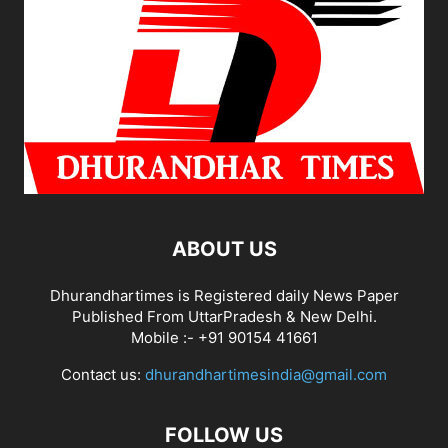
ABOUT US
Dhurandhartimes is Registered daily News Paper
Published From UttarPradesh & New Delhi.
Mobile :- +91 90154 41661
Contact us:
dhurandhartimesindia@gmail.com
FOLLOW US