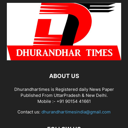
ABOUT US
Dhurandhartimes is Registered daily News Paper
Published From UttarPradesh & New Delhi.
Mobile :- +91 90154 41661
Contact us:
dhurandhartimesindia@gmail.com