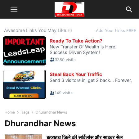
Home
Tags
Dhurandhar News
Dhurandhar News
बहराइच जिले की सर्विलांस और साइबर सेल