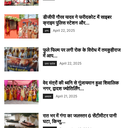
डीजीपी गौरव यादव ने फरीदकोट में साइबर
क्राइम पुलिस स्टेशन और...
April 22, 2025
अन्य
फुले फिल्म पर लगी रोक के विरोध में तमकुहीराज
में आप...
April 22, 2025
उत्तर प्रदेश
वेद मंत्रों की ध्वनि से गूंजायमान हुआ शिवालिक
नगर, द्वादश ज्योतिर्लिंग...
April 21, 2025
अध्यात्म
रात भर में गंगा का जलस्तर 6 सेंटीमीटर पानी
घटा, किन्तु...