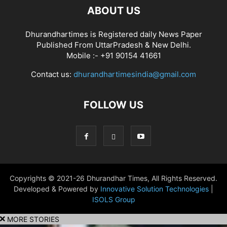
ABOUT US
Dhurandhartimes is Registered daily News Paper
Published From UttarPradesh & New Delhi.
Mobile :- +91 90154 41661
Contact us:
dhurandhartimesindia@gmail.com
FOLLOW US
Copyrights © 2021-26 Dhurandhar Times, All Rights Reserved.
Developed & Powered by
Innovative Solution Technologies
|
ISOLS Group
MORE STORIES