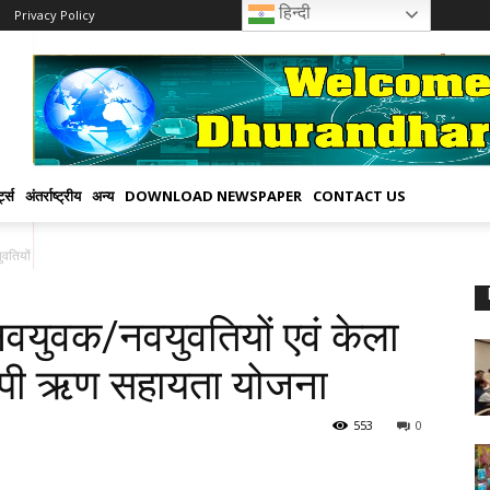
हिन्दी
Privacy Policy
्ट्स
अंतर्राष्ट्रीय
अन्य
DOWNLOAD NEWSPAPER
CONTACT US
ुवतियों एवं केला किसानों के लिए ओडीओपी ऋण सहायता...
वयुवक/नवयुवतियों एवं केला
ओपी ऋण सहायता योजना
553
0