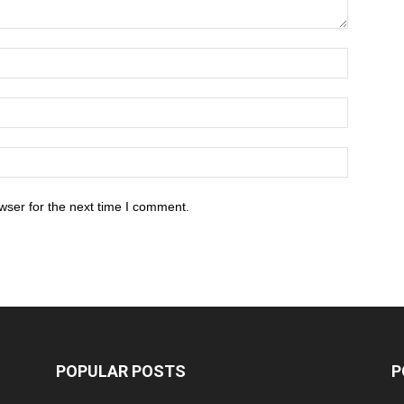
wser for the next time I comment.
POPULAR POSTS
P