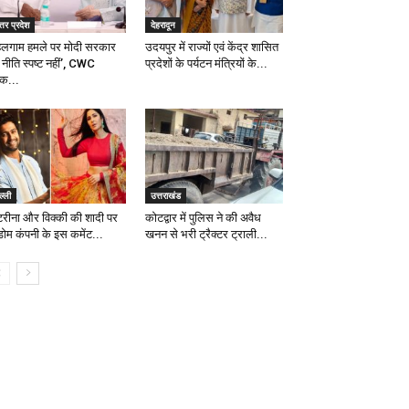
्तर प्रदेश
देहरादून
हलगाम हमले पर मोदी सरकार
उदयपुर में राज्यों एवं केंद्र शासित
 नीति स्पष्ट नहीं’, CWC
प्रदेशों के पर्यटन मंत्रियों के...
ठक...
ल्ली
उत्तराखंड
टरीना और विक्की की शादी पर
कोटद्वार में पुलिस ने की अवैध
डोम कंपनी के इस कमेंट...
खनन से भरी ट्रैक्टर ट्राली...