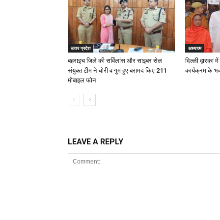
उत्तर प्रदेश
अध्यात्म
बहराइच जिले की सर्विलांस और साइबर सेल
दिल्ली द्वारका म
संयुक्त टीम ने चोरी व गुम हुए बरामद किए 211
कार्यक्रम के भ
मोबाइल फोन
LEAVE A REPLY