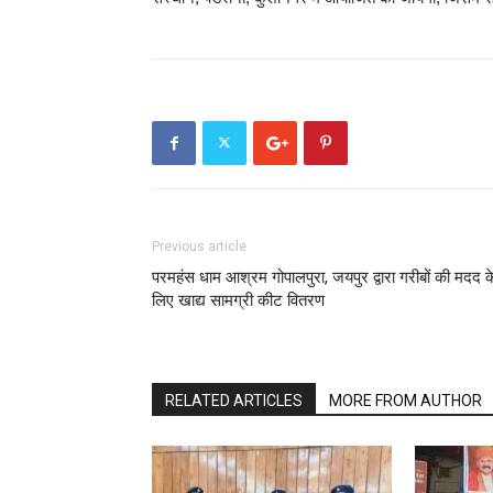
Previous article
परमहंस धाम आश्रम गोपालपुरा, जयपुर द्वारा गरीबों की मदद क
लिए खाद्य सामग्री कीट वितरण
RELATED ARTICLES
MORE FROM AUTHOR