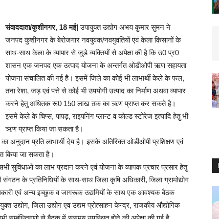
संवाददाता/कुशीनगर, 18 मई|
उपायुक्त उद्योग अभय कुमार सुमन ने
जनपद कुशीनगर के बेरोजगार नवयुवक/नवयुवतियों एवं केला किसानों के
साथ-साथ केला के व्यापार से जुडे व्यक्तियों से अपेक्षा की है कि उ0 प्र0
शासन एक जनपद एक उत्पाद योजना के अन्तर्गत ओडीओपी ऋण सहायता
योजना संचालित की गई है। इसमें जिले का कोई भी लाभार्थी केले के फल,
तना रेशा, जड़ एवं पत्ते से कोई भी उपयोगी उत्पाद का निर्माण अथवा व्यापार
करने हेतु अधितक रू0 150 लाख तक का ऋण प्राप्त कर सकते है।
इसमे केले के चिप्स, पापड़, राइपनिंग प्लान्ट व कोल्ड स्टोरेज इत्यादि हेतु भी
ऋण प्राप्त किया जा सकता है।
 का अनुदान प्रति लाभार्थी देय है। इसके अतिरिक्त ओडीओपी प्रशिक्षण एवं
प्त किया जा सकता है।
 सुविधाओं का लाभ प्रदान करने एवं योजना के व्यापक प्रचार प्रसार हेतु
ी संगठन के प्रतिनिधियों के साथ-साथ जिला कृषि अधिकारी, जिला ग्रामोद्योग
िकारी एवं अन्य इच्छुक व जागरूक उद्यमियों के साथ एक आवश्यक बैठक
्त उद्योग, जिला उद्योग एव उद्यम प्रोत्साहन केन्द्र, राजकीय औद्योगिक
ी सम्बंधितगणो से बैठक में ससमय उपस्थित होने की अपेक्षा की गई है