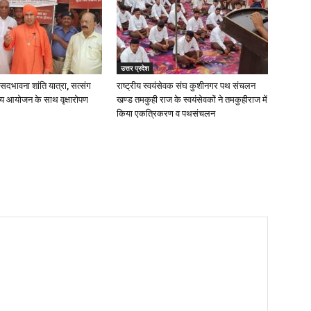
उत्तर प्रदेश
ें सदभावना शांति यात्रा, सत्संग
राष्ट्रीय स्वयंसेवक संघ कुशीनगर पथ संचलन
व्य आयोजन के साथ वृक्षारोपण
खण्ड तमकुही राज के स्वयंसेवकों ने तमकुहीराज में
किया एकत्रिकरण व पथसंचलन