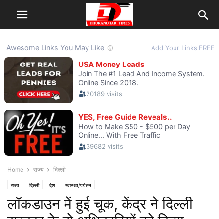
Home
राज्य
दिल्ली
राज्य
दिल्ली
देश
स्वास्थ्य/पर्यटन
लॉकडाउन में हुई चूक, केंद्र ने दिल्ली