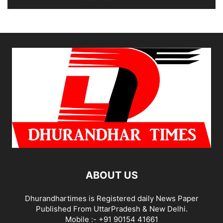
ABOUT US
Dhurandhartimes is Registered daily News Paper
Published From UttarPradesh & New Delhi.
Mobile :- +91 90154 41661