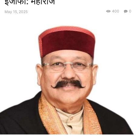
इजाफा: महाराज
400
0
May 15, 2025