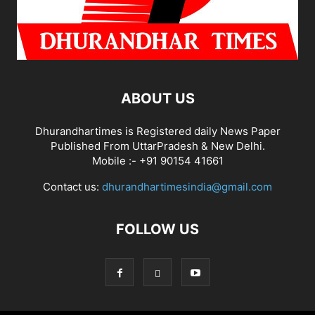
ABOUT US
Dhurandhartimes is Registered daily News Paper
Published From UttarPradesh & New Delhi.
Mobile :- +91 90154 41661
Contact us:
dhurandhartimesindia@gmail.com
FOLLOW US