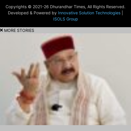
Copyrights © 2021-26 Dhurandhar Times, All Rights Reserved.
Developed & Powered by
Innovative Solution Technologies
|
ISOLS Group
MORE STORIES