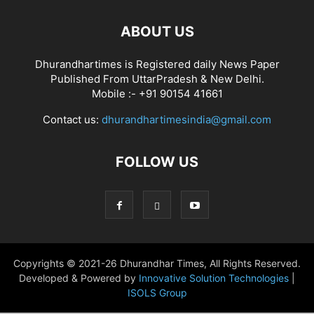
ABOUT US
Dhurandhartimes is Registered daily News Paper
Published From UttarPradesh & New Delhi.
Mobile :- +91 90154 41661
Contact us:
dhurandhartimesindia@gmail.com
FOLLOW US
Copyrights © 2021-26 Dhurandhar Times, All Rights Reserved.
Developed & Powered by
Innovative Solution Technologies
|
ISOLS Group