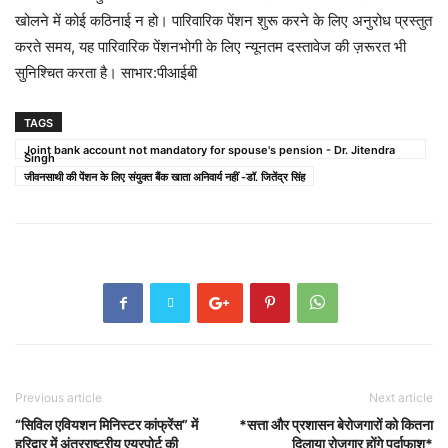
खोलने में कोई कठिनाई न हो। पारिवारिक पेंशन शुरू करने के लिए अनुरोध प्रस्तुत
करते समय, यह पारिवारिक पेंशनभोगी के लिए न्यूनतम दस्तावेज की ज़रूरत भी
सुनिश्चित करता है। साभार:पीआईबी
TAGS
Joint bank account not mandatory for spouse's pension - Dr. Jitendra
Singh
जीवनसाथी की पेंशन के लिए संयुक्त बैंक खाता अनिवार्य नहीं -डॉ. जितेंद्र सिंह
Previous article
Next article
“सिविल एवियशन मिनिस्टर कांफ्रेंस” में
*सत्ता और प्रशासन बेरोजगारों को कितना
हरिद्वार में अंतरराष्ट्रीय एयरपोर्ट की
दिलाया रोजगार होंगे पर्दाफाश*