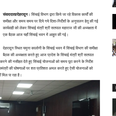
संवाददाता/देहरादून
। सिंचाई विभाग द्वारा किये जा रहे विकास कार्यों की
समीक्षा और समय समय पर दिये गये दिशा-निर्देशों के अनुपालन हेतु की गई
कार्यवाही को लेकर सिंचाई मंत्री श्री सतपाल महाराज जी की अध्यक्षता में
एक बैठक आज यहाँ सिंचाई भवन में आहूत की गई।
देहरादून स्थित यमुना कालोनी के सिंचाई भवन में सिंचाई विभाग की समीक्षा
बैठक की अध्यक्षता करते हुए आज प्रदेश के सिंचाई मंत्री श्री सतपाल
करने की नसीहत देते हुए सिंचाई योजनाओं को समय पूरा करने के निर्देश
ख्यमंत्री की घोषणाओं पर शत प्रतिशत अमल करते हुए ऐसी योजनाओं को
ं मिल पा रहा है।