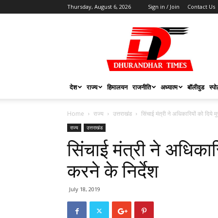
Thursday, August 6, 2026
Sign in / Join
Contact Us
DHURANDHAR
TIMES
देश
राज्य
हिमालयन
राजनीति
अध्यात्म
बॉलीवुड
स्पोर
Home
राज्य
उत्तराखंड
सिंचाई मंत्री ने अधिकारियों को दिये मुस
राज्य
उत्तराखंड
सिंचाई मंत्री ने अधिकारिय
करने के निर्देश
July 18, 2019