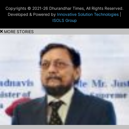
Copyrights © 2021-26 Dhurandhar Times, All Rights Reserved.
Developed & Powered by
Innovative Solution Technologies
|
ISOLS Group
MORE STORIES