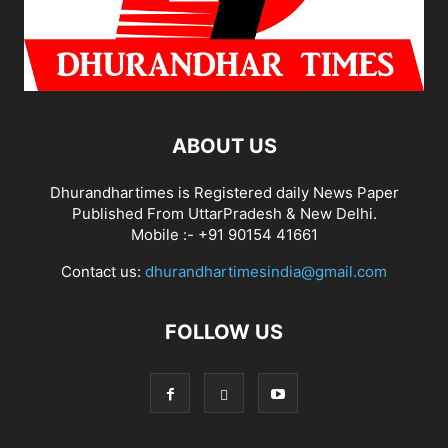
ABOUT US
Dhurandhartimes is Registered daily News Paper
Published From UttarPradesh & New Delhi.
Mobile :- +91 90154 41661
Contact us:
dhurandhartimesindia@gmail.com
FOLLOW US