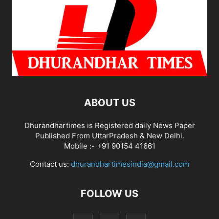
ABOUT US
Dhurandhartimes is Registered daily News Paper
Published From UttarPradesh & New Delhi.
Mobile :- +91 90154 41661
Contact us:
dhurandhartimesindia@gmail.com
FOLLOW US