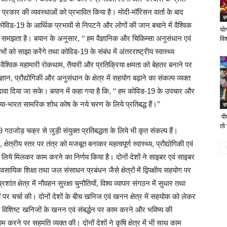
प्रकार की व्यवस्थाओं को प्रभावित किया है। मोदी-मॉरिसन वार्ता के बाद
उत
ोविड-19 के आर्थिक प्रभावों से निपटने और लोगों की जान बचाने में वैश्विक
योग
को समझता है। बयान के अनुसार, ‘‘ हम वैज्ञानिक और चिकिम्सा अनुसंधान एवं
विश
भों को साझा करेंगे तथा कोविड-19 के संबंध में अंतरराष्ट्रीय स्वास्थ्य
ो वैश्विक महामारी रोकथाम, तैयारी और प्रतिक्रिया क्षमता को बेहतर बनाने पर
ञान, प्रौद्योगिकी और अनुसंधान के क्षेत्र में सहयोग बढ़ाने का संकल्प व्यक्त
ढ़ावा दिया जा सके। बयान में कहा गया है कि, ‘‘ हम कोविड-19 के उपचार और
लिया-भारत सामरिक शोध कोष के नये चरण के लिये प्रतिबद्ध हैं।’’
उत
पीए
तो
गठजोड़ चक्र से जुड़ी संयुक्त प्रतिबद्धता के लिये भी कृत संकल्प हैं।
षेत्रीय स्तर पर तंत्र को मजबूत बनाकर महत्वपूर्ण स्वास्थ्य, प्रौद्योगिकी एवं
ण के लिये मिलकर काम करने का निर्णय किया है। दोनों देशों ने साइबर एवं साइबर
ावसायिक शिक्षा तथा जल संसाधन प्रबंधन जैसे क्षेत्रों में द्विपक्षीय सहयोग पर
ांत क्षेत्र में नौवहन सुरक्षा चुनौतियों, विश्व व्यापार संगठन में सुधार तथा
दों पर चर्चा की। दोनों देशों के बीच खनिज एवं खनन क्षेत्र में सहयोक को लेकर
ं विशिष्ट खनिजों के खनन एवं संबर्द्धन पर काम करने और भविष्य की
 काम करने पर सहमति व्यक्त की। दोनों देशों ने कृषि क्षेत्र में भी साथ काम