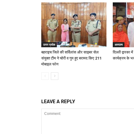
उत्तर प्रदेश
अध्यात्म
बहराइच जिले की सर्विलांस और साइबर सेल
दिल्ली द्वारका म
संयुक्त टीम ने चोरी व गुम हुए बरामद किए 211
कार्यक्रम के भ
मोबाइल फोन
LEAVE A REPLY