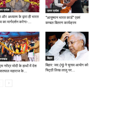
्तर प्रदेश
उत्तर प्रदेश
 और अध्यात्म के द्वारा ही भारत
“आयुष्मान भारत कार्ड” एवमं
्व का मार्गदर्शन करेगा-...
कम्बल बितरण कार्यक्रम
बिहार
्तराखंड
बिहार: जद (यू) ने चुनाव आयोग को
म नरेंद्र मोदी के हाथों में देश
चिट्ठी लिख लालू पर...
 सतपाल महाराज के...