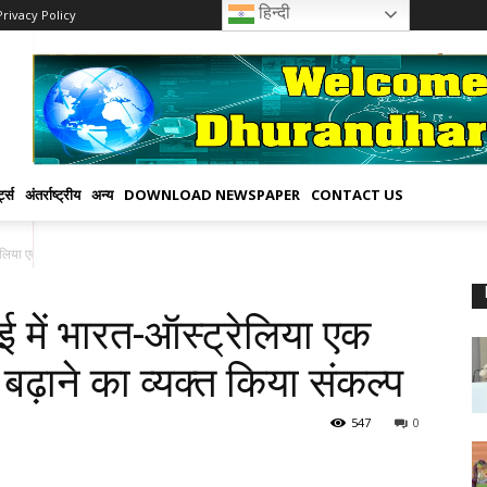
हिन्दी
Privacy Policy
्ट्स
अंतर्राष्ट्रीय
अन्य
DOWNLOAD NEWSPAPER
CONTACT US
ेलिया एक साथ, अनुसंधान सहयोग बढ़ाने का...
 में भारत-ऑस्ट्रेलिया एक
ढ़ाने का व्यक्त किया संकल्प
547
0