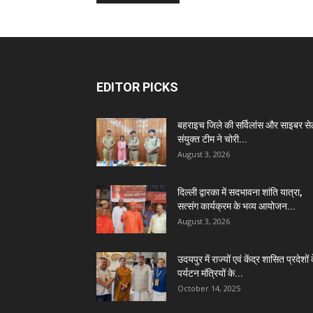
EDITOR PICKS
बहराइच जिले की सर्विलांस और साइबर स
संयुक्त टीम ने चोरी...
August 3, 2026
दिल्ली द्वारका में सदभावना शांति यात्रा,
सत्संग कार्यक्रम के भव्य आयोजन...
August 3, 2026
उदयपुर में राज्यों एवं केंद्र शासित प्रदेशों 
पर्यटन मंत्रियों के...
October 14, 2025