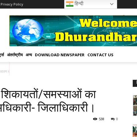
हिन्दी
Privacy Policy
्ट्स
अंतर्राष्ट्रीय
अन्य
DOWNLOAD NEWSPAPER
CONTACT US
िस्तारण समय से करें अधिकारी- जिलाधिकारी।
ें शिकायतों/समस्याओं का
 अधिकारी- जिलाधिकारी।
538
0