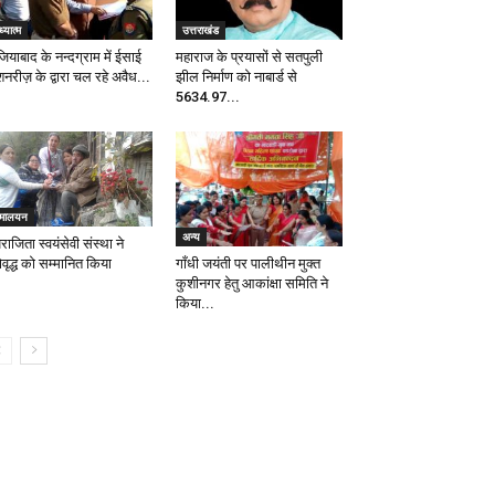
्यात्म
उत्तराखंड
ियाबाद के नन्दग्राम में ईसाई
महाराज के प्रयासों से सतपुली
शनरीज़ के द्वारा चल रहे अवैध...
झील निर्माण को नाबार्ड से
5634.97...
िमालयन
अन्य
ाजिता स्वयंसेवी संस्था ने
वृद्ध को सम्मानित किया
गाँधी जयंती पर पालीथीन मुक्त
कुशीनगर हेतु आकांक्षा समिति ने
किया...