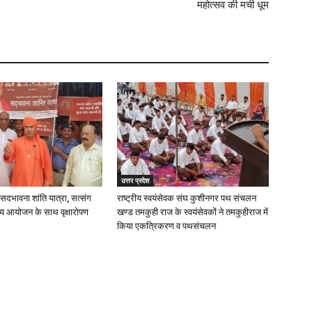
महोत्सव की मची धूम
उत्तर प्रदेश
ें सदभावना शांति यात्रा, सत्संग
राष्ट्रीय स्वयंसेवक संघ कुशीनगर पथ संचलन
व्य आयोजन के साथ वृक्षारोपण
खण्ड तमकुही राज के स्वयंसेवकों ने तमकुहीराज में
किया एकत्रिकरण व पथसंचलन