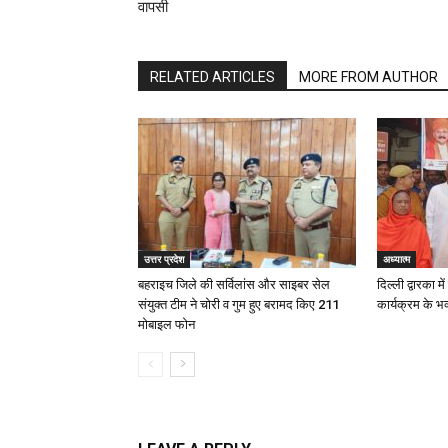
वापसी
RELATED ARTICLES
MORE FROM AUTHOR
उत्तर प्रदेश
अध्यात्म
बहराइच जिले की सर्विलांस और साइबर सेल
दिल्ली द्वारका म
संयुक्त टीम ने चोरी व गुम हुए बरामद किए 211
कार्यक्रम के भ
मोबाइल फोन