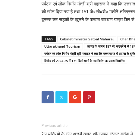
पर्यटन एवं लोक निर्माण मंत्री श्री महाराज ने कहा कि उत्तराखण
को खोल दिया गया है तथा 151 जे०सी०बी० मशीनें क्षतिग्रस्त मार
दुरुस्त कर सड़कों के खुलने के पश्चात चारधाम यात्रा फिर स
TAGS
Cabinet minister Satpal Maharaj
Char Dh
Uttarakhand Tourism
आपदा के कारण 187 बंद सड़कों में से 18
पर्यटन एवं लोक निर्माण मंत्री श्री महाराज ने कहा कि उत्तराखण्ड में आपदा के दृष्
वित्तीय वर्ष 2024-25 में 171 किमी मार्गो के नव निर्माण का लक्ष्य निर्धारित
Previous article
रेल यात्रियों के लिए अच्छी खबर, ऑनलाइन टिकट बुकिंग में