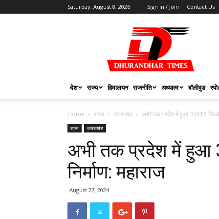
Saturday, August 8, 2026
Sign in / Join
Contact Us
DHURANDHAR
TIMES
देश
राज्य
हिमालयन
राजनीति
अध्यात्म
बॉलीवुड
स्पोर
Home
राज्य
उत्तराखंड
अभी तक प्रदेश में हुआ 33512 किलोम
राज्य
उत्तराखंड
अभी तक प्रदेश में हु
निर्माण: महाराज
August 27, 2024