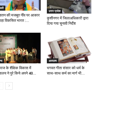
ल्ली
उत्तर प्रदेश
ातन की मजबूत नींव पर आकार
कुशीनगर में जिलाअधिकारी द्वारा
 रहा विकसित भारत :...
दिया गया चुनावी निर्देश
्य
अध्यात्म
ाज के शैक्षिक विकास में
भगवत गीता संसार को धर्म के
ालय ने पुरे किये अपने 40...
साथ-साथ कर्म का मार्ग भी...