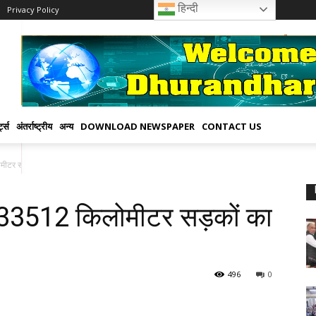
हिन्दी
Privacy Policy
्ट्स
अंतर्राष्ट्रीय
अन्य
DOWNLOAD NEWSPAPER
CONTACT US
ीटर सड़कों का निर्माण: महाराज
आ 33512 किलोमीटर सड़कों का
496
0