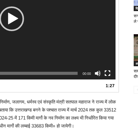
दि
सन
ले
अन
साम
00:00
दीप
1:27
निर्माण, जलागम, धर्मस्व एवं संस्कृति मंत्री सतपाल महाराज ने राज्य में लोक
ए बताया कि उत्तराखण्ड बनने के पश्चात राज्य में मार्च 2024 तक कुल 33512
2024-25 में 171 किमी मार्गो के नव निर्माण का लक्ष्य भी निर्धारित किया गया
अधीन मार्गो की लम्बाई 33683 किमी० हो जायेगी।