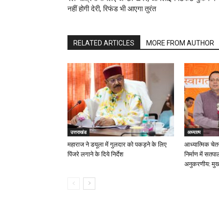
नहीं होगी देरी, रिफंड भी आएगा तुरंत
RELATED ARTICLES
MORE FROM AUTHOR
उत्तराखंड
अध्यात्म
महाराज ने डयूला में गुलदार को पकड़ने के लिए
आध्यात्मिक चेत
पिंजरे लगाने के दिये निर्देश
निर्माण में सत
अनुकरणीय: मुख्