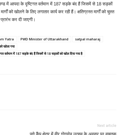
्ड में आपदा के दृष्टिगत वर्तमान में 187 सड़के बंद हैं जिसमें से 18 सड़कों
्गों को खोलने के लिए लगातार कार्य कर रही हैं। क्षतिग्रस्त मार्गों को चुस्त
े प्रारंभ कर दी जाएगी।
am Yatra
PWD Minister of Uttarakhand
satpal maharaj
 को खोला गया
टिगत वर्तमान में 187 सड़के बंद हैं जिसमें से 18 सड़कों को खोल दिया गया है
Next article
पुणे कैंप क्षेत्र में वीर गोगादेव उत्सव के अवसर पर वाहतुक