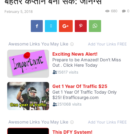
बेहतर कप्तान बना सके: जेनिंग्स
680
0
February 5, 2018