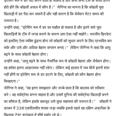
ड्रेसिंग रूम में डर पैदा करने वाला हो सकता है और कभी कभी टीम के साथी हैरान
होते होंगे कि कोहली असल में कौन है।’’ जेनिंग्स का मानना है कि कोहली युवा
खिलाड़ी में डर पैदा कर सकते हैं और यही कारण है कि धैर्यवान मेंटर समय की
जरूरत है।
उन्होंने कहा, ‘‘ड्रेसिंग रूम में डर का माहौल हो सकता है और इतने सारे युवा
खिलाड़ियों के टीम में जगह बनाने के कारण आप ऐसा नहीं चाहोगे। भारतीय क्रिकेट
को इसलिए ऐसा व्यक्ति ढूंढना होगा जो कोहली को सुधार करने के लिए प्रभावित कर
सके और उसे और अधिक बेहतर कप्तान बनाए।’’ लेकिन जेनिंग्स ने कहा कि आयु
बढ़ने के साथ कोहली बेहतर होगा।
उन्होंने कहा, ‘‘आयु बढ़ने के साथ नैसर्गिक रूप से कोहली बेहतर और धैर्यवान होगा।
वह हमेशा इतना आक्रामक नहीं रहेगा। लेकिन कई हालात में जब चीजें इतनी शांत
नहीं होंगी या ड्रेसिंग रूम से डर हटाने के लिए, कोहली को कौन बेहतर होना
सिखाएगा।’’
जेनिंग्स ने कहा, ‘‘वह इतन समझदार और जज्बे वाला है कि बदलाव को स्वीकार
करे। वह सर्वश्रेष्ठ बनना चाहता है और उसमें दुनिया की सर्वश्रेष्ठ खिलाड़ी बनने
का कौशल है, लेकिन इसके बावजूद उसे कुछ सहायता की जरूरत है।’’ कोहली ने
डरबन में 33वां एकदिवसीय शतक जड़ा जबकि इससे पहले वह दक्षिण अफ्रीका के
खिलाफ टेस्ट श्रृंखला में शीर्ष स्कोर रहे थे।