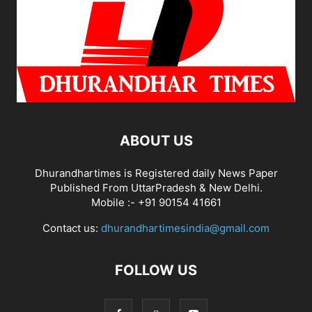
ABOUT US
Dhurandhartimes is Registered daily News Paper
Published From UttarPradesh & New Delhi.
Mobile :- +91 90154 41661
Contact us:
dhurandhartimesindia@gmail.com
FOLLOW US