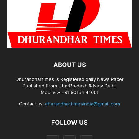
ABOUT US
Dhurandhartimes is Registered daily News Paper
Published From UttarPradesh & New Delhi.
Mobile :- +91 90154 41661
Contact us:
dhurandhartimesindia@gmail.com
FOLLOW US