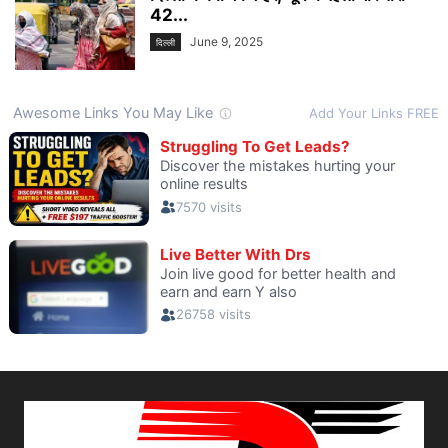
42...
June 9, 2025
दिल्ली