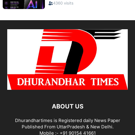
ABOUT US
Dhurandhartimes is Registered daily News Paper
Published From UttarPradesh & New Delhi.
Mobile :- +91 90154 41661