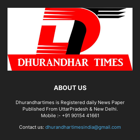
ABOUT US
Dhurandhartimes is Registered daily News Paper
Published From UttarPradesh & New Delhi.
Mobile :- +91 90154 41661
Contact us:
dhurandhartimesindia@gmail.com