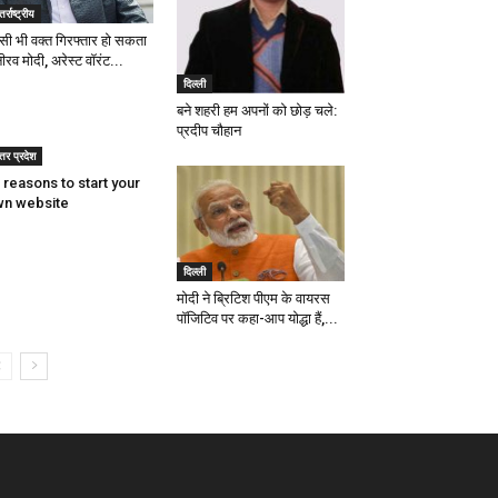
तर्राष्ट्रीय
सी भी वक्त गिरफ्तार हो सकता
नीरव मोदी, अरेस्ट वॉरंट...
दिल्ली
बने शहरी हम अपनों को छोड़ चले:
प्रदीप चौहान
्तर प्रदेश
 reasons to start your
n website
दिल्ली
मोदी ने ब्रिटिश पीएम के वायरस
पॉजिटिव पर कहा-आप योद्धा हैं,...