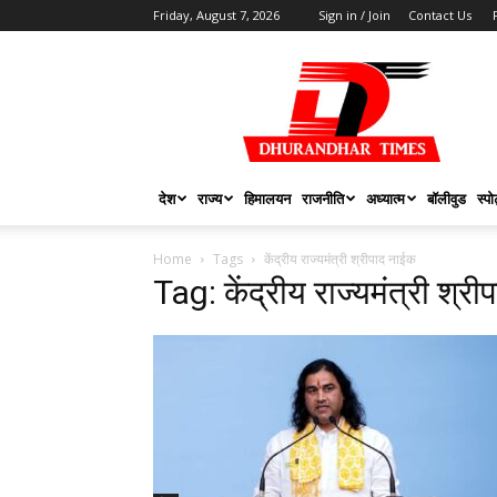
Friday, August 7, 2026
Sign in / Join
Contact Us
DHURANDHAR
TIMES
देश
राज्य
हिमालयन
राजनीति
अध्यात्म
बॉलीवुड
स्पोर
Home
Tags
केंद्रीय राज्यमंत्री श्रीपाद नाईक
Tag: केंद्रीय राज्यमंत्री श्र