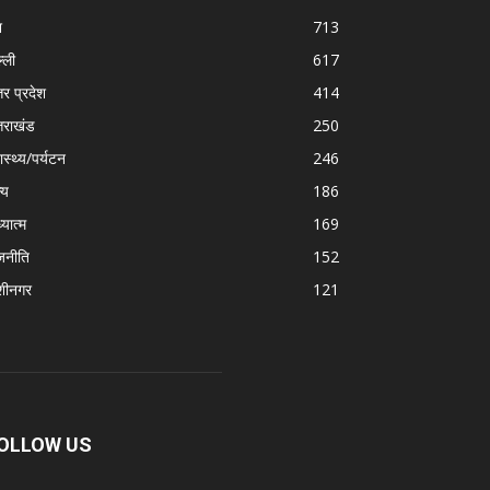
श
713
्ली
617
तर प्रदेश
414
्तराखंड
250
ास्थ्य/पर्यटन
246
्य
186
्यात्म
169
जनीति
152
शीनगर
121
OLLOW US