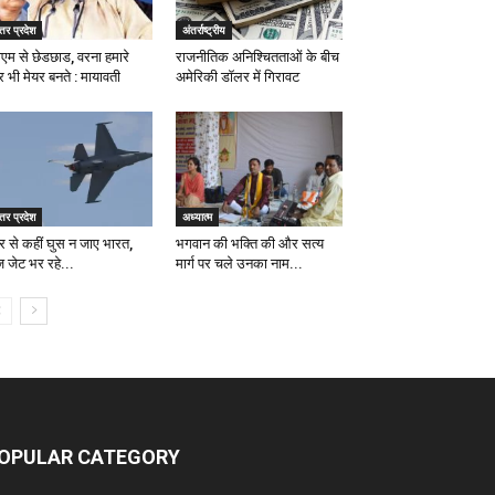
्तर प्रदेश
अंतर्राष्ट्रीय
ीएम से छेडछाड, वरना हमारे
राजनीतिक अनिश्चितताओं के बीच
 भी मेयर बनते : मायावती
अमेरिकी डॉलर में गिरावट
्तर प्रदेश
अध्यात्म
र से कहीं घुस न जाए भारत,
भगवान की भक्ति की और सत्य
ज जेट भर रहे...
मार्ग पर चले उनका नाम...
OPULAR CATEGORY